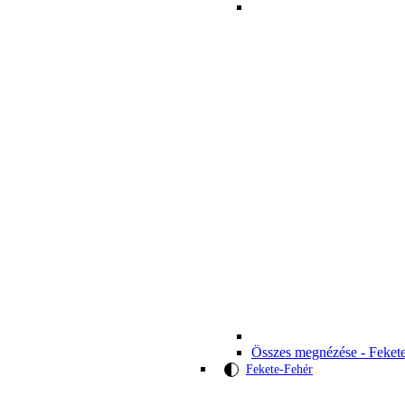
Összes megnézése - Feket
Fekete-Fehér