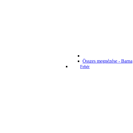
Összes megnézése - Barna
Fehér