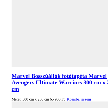
Marvel Bosszúállók fotótapéta Marvel
Avengers Ultimate Warriors 300 cm x 
cm
Méret:
300 cm x 250 cm
65 900
Ft
Kosárba teszem