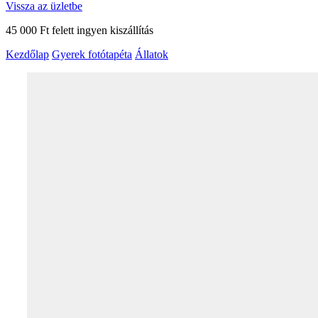
Vissza az üzletbe
45 000 Ft felett ingyen kiszállítás
Kezdőlap
Gyerek fotótapéta
Állatok