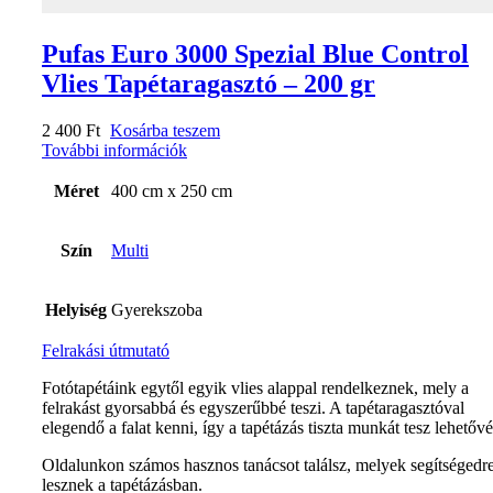
Pufas Euro 3000 Spezial Blue Control
Vlies Tapétaragasztó – 200 gr
2 400
Ft
Kosárba teszem
További információk
Méret
400 cm x 250 cm
Szín
Multi
Helyiség
Gyerekszoba
Felrakási útmutató
Fotótapétáink egytől egyik vlies alappal rendelkeznek, mely a
felrakást gyorsabbá és egyszerűbbé teszi. A tapétaragasztóval
elegendő a falat kenni, így a tapétázás tiszta munkát tesz lehetővé
Oldalunkon számos hasznos tanácsot találsz, melyek segítségedr
lesznek a tapétázásban.