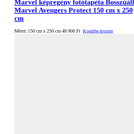
Marvel képregény fotótapéta Bosszúál
Marvel Avengers Protect 150 cm x 250
cm
Méret:
150 cm x 250 cm
48 900
Ft
Kosárba teszem