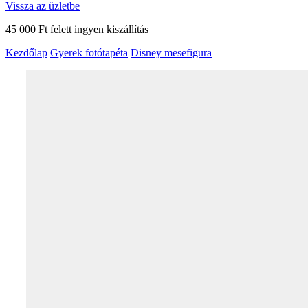
Vissza az üzletbe
45 000 Ft felett ingyen kiszállítás
Kezdőlap
Gyerek fotótapéta
Disney mesefigura