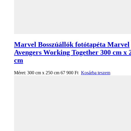
Marvel Bosszúállók fotótapéta Marvel
Avengers Working Together 300 cm x 
cm
Méret:
300 cm x 250 cm
67 900
Ft
Kosárba teszem