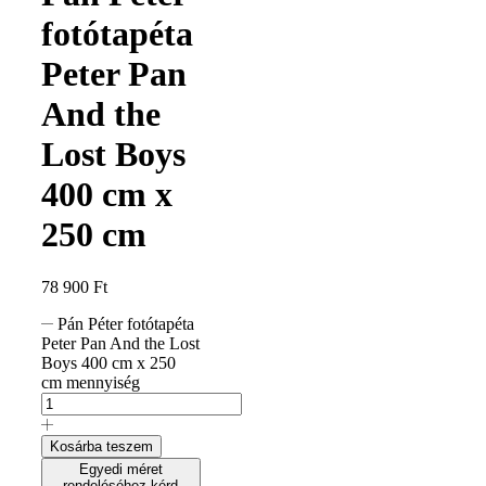
fotótapéta
Peter Pan
And the
Lost Boys
400 cm x
250 cm
78 900
Ft
Pán Péter fotótapéta
Peter Pan And the Lost
Boys 400 cm x 250
cm mennyiség
Kosárba teszem
Egyedi méret
rendeléséhez kérd