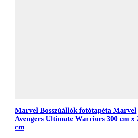
Marvel Bosszúállók fotótapéta Marvel
Avengers Ultimate Warriors 300 cm x 
cm