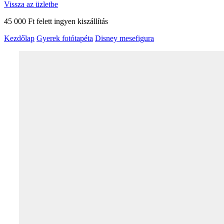
Vissza az üzletbe
45 000 Ft felett ingyen kiszállítás
Kezdőlap
Gyerek fotótapéta
Disney mesefigura