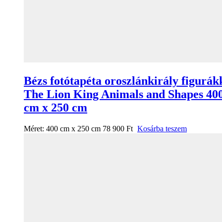
Bézs fotótapéta oroszlánkirály figurák
The Lion King Animals and Shapes 40
cm x 250 cm
Méret:
400 cm x 250 cm
78 900
Ft
Kosárba teszem