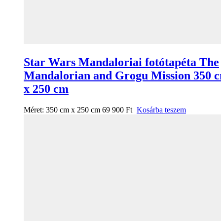
Star Wars Mandaloriai fotótapéta The
Mandalorian and Grogu Mission 350 
x 250 cm
Méret:
350 cm x 250 cm
69 900
Ft
Kosárba teszem