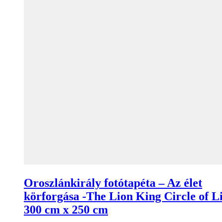
Oroszlánkirály fotótapéta – Az élet
körforgása -The Lion King Circle of Li
300 cm x 250 cm