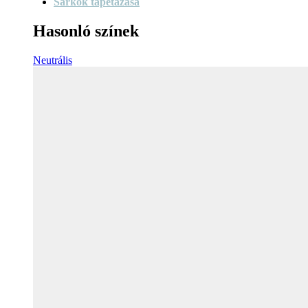
Sarkok tapétázása
Hasonló színek
Neutrális