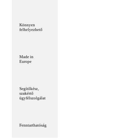
Könnyen
felhelyezhető
Made in
Europe
Segítőkész,
szakértő
ügyfélszolgálat
Fenntarthatóság