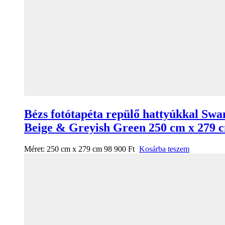
Bézs fotótapéta repülő hattyúkkal Swa
Beige & Greyish Green 250 cm x 279 
Méret:
250 cm x 279 cm
98 900
Ft
Kosárba teszem