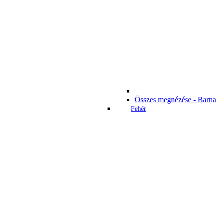
Összes megnézése - Barna
Fehér