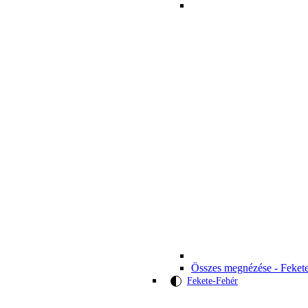
Összes megnézése - Feket
Fekete-Fehér