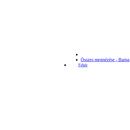
Összes megnézése - Barna
Fehér