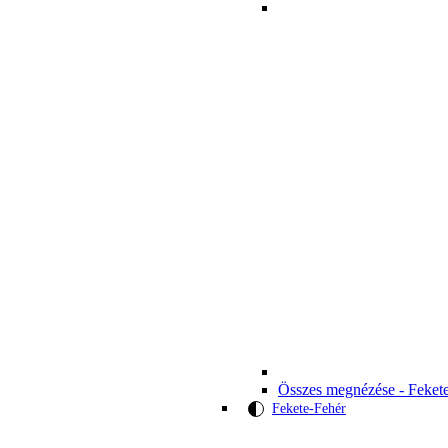
Összes megnézése - Feket
Fekete-Fehér