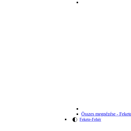
Összes megnézése - Feket
Fekete-Fehér