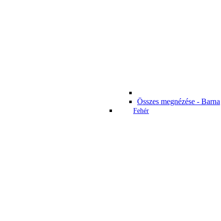
Összes megnézése - Barna
Fehér