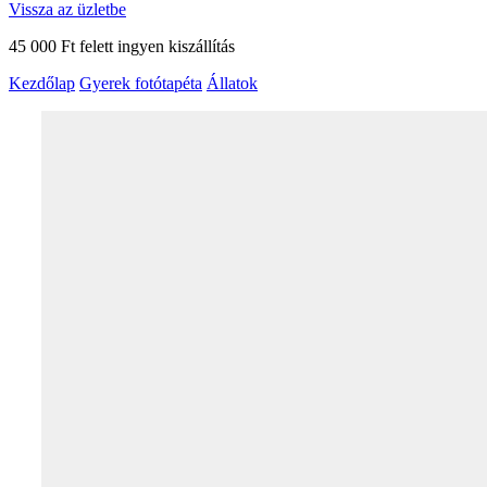
Vissza az üzletbe
45 000 Ft felett ingyen kiszállítás
Kezdőlap
Gyerek fotótapéta
Állatok