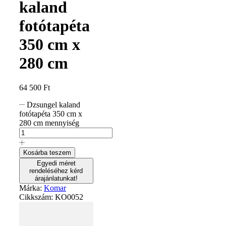
kaland
fotótapéta
350 cm x
280 cm
64 500
Ft
Dzsungel kaland
fotótapéta 350 cm x
280 cm mennyiség
Kosárba teszem
Egyedi méret
rendeléséhez kérd
árajánlatunkat!
Márka:
Komar
Cikkszám:
KO0052