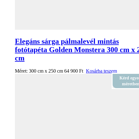
Elegáns sárga pálmalevél mintás
fotótapéta Golden Monstera 300 cm x 
cm
Méret:
300 cm x 250 cm
64 900
Ft
Kosárba teszem
Kérd egye
méretbe