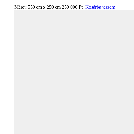
Méret:
550 cm x 250 cm
259 000
Ft
Kosárba teszem