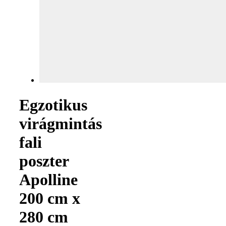
Egzotikus
virágmintás
fali
poszter
Apolline
200 cm x
280 cm