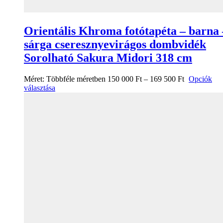
Orientális Khroma fotótapéta – barna 
sárga cseresznyevirágos dombvidék
Sorolható Sakura Midori 318 cm
Méret:
Többféle méretben
150 000
Ft
–
169 500
Ft
Opciók
választása