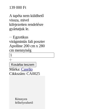
139 000
Ft
A tapéta nem küldhető
vissza, mivel
kifejezetten rendelésre
gyártatjuk le.
Egzotikus
virágmintás fali poszter
Apolline 200 cm x 280
cm mennyiség
Kosárba teszem
Márka:
Caselio
Cikkszám:
CA0025
Könnyen
felhelyezhető