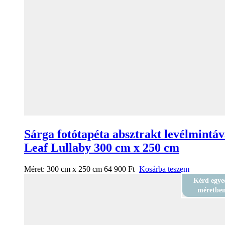
Sárga fotótapéta absztrakt levélmintáv
Leaf Lullaby 300 cm x 250 cm
Méret:
300 cm x 250 cm
64 900
Ft
Kosárba teszem
Kérd egye
méretbe