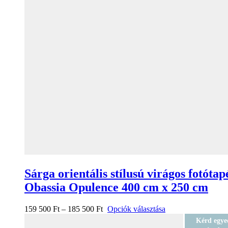
Sárga orientális stílusú virágos fotótap
Obassia Opulence 400 cm x 250 cm
159 500
Ft
–
185 500
Ft
Opciók választása
Kérd egye