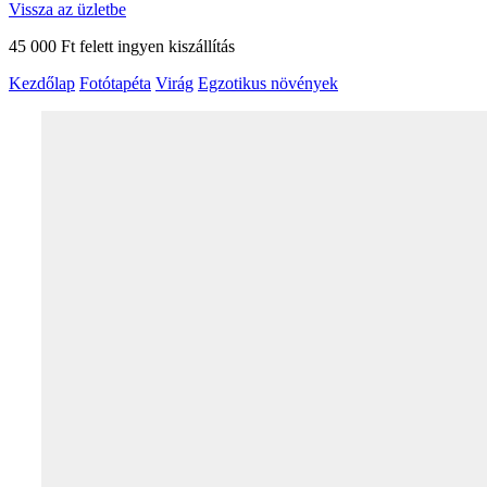
Vissza az üzletbe
45 000 Ft felett ingyen kiszállítás
Kezdőlap
Fotótapéta
Virág
Egzotikus növények