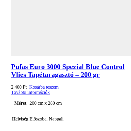
Pufas Euro 3000 Spezial Blue Control
Vlies Tapétaragasztó – 200 gr
2 400
Ft
Kosárba teszem
További információk
Méret
200 cm x 280 cm
Helyiség
Előszoba, Nappali