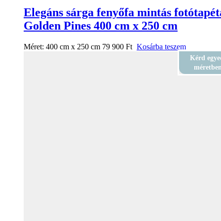
Elegáns sárga fenyőfa mintás fotótapét
Golden Pines 400 cm x 250 cm
Méret:
400 cm x 250 cm
79 900
Ft
Kosárba teszem
Kérd egye
méretbe