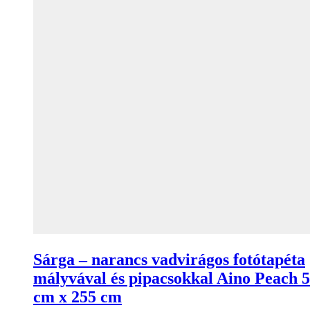
Sárga – narancs vadvirágos fotótapéta
mályvával és pipacsokkal Aino Peach 
cm x 255 cm