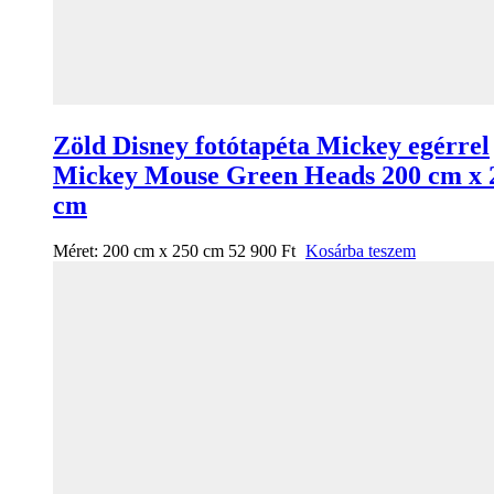
Zöld Disney fotótapéta Mickey egérrel
Mickey Mouse Green Heads 200 cm x 
cm
Méret:
200 cm x 250 cm
52 900
Ft
Kosárba teszem