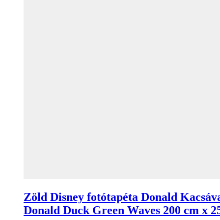
Zöld Disney fotótapéta Donald Kacsáv
Donald Duck Green Waves 200 cm x 2