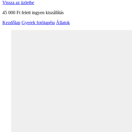
Vissza az üzletbe
45 000 Ft felett ingyen kiszállítás
Kezdőlap
Gyerek fotótapéta
Állatok