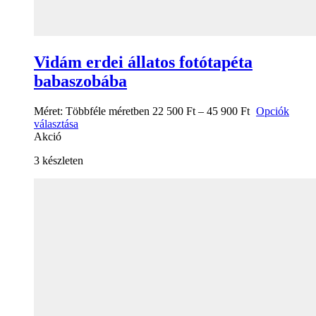
Vidám erdei állatos fotótapéta
babaszobába
Méret:
Többféle méretben
22 500
Ft
–
45 900
Ft
Opciók
választása
Akció
3 készleten