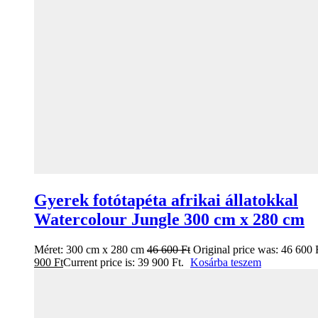
Gyerek fotótapéta afrikai állatokkal
Watercolour Jungle 300 cm x 280 cm
Méret:
300 cm x 280 cm
46 600
Ft
Original price was: 46 600 
900
Ft
Current price is: 39 900 Ft.
Kosárba teszem