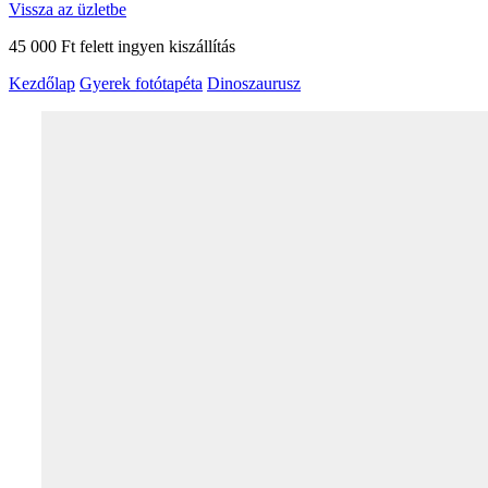
Vissza az üzletbe
45 000 Ft felett ingyen kiszállítás
Kezdőlap
Gyerek fotótapéta
Dinoszaurusz