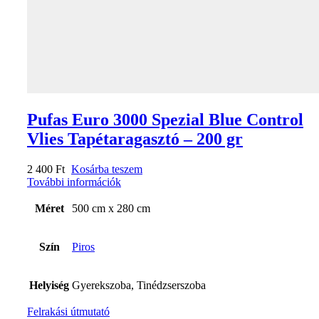
Pufas Euro 3000 Spezial Blue Control
Vlies Tapétaragasztó – 200 gr
2 400
Ft
Kosárba teszem
További információk
Méret
500 cm x 280 cm
Szín
Piros
Helyiség
Gyerekszoba, Tinédzserszoba
Felrakási útmutató