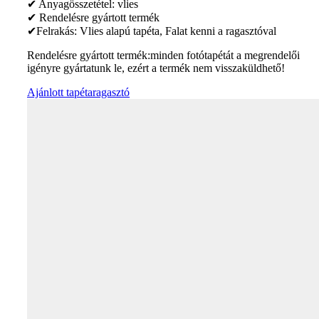
✔ Anyagösszetétel: vlies
✔ Rendelésre gyártott termék
✔Felrakás: Vlies alapú tapéta, Falat kenni a ragasztóval
Rendelésre gyártott termék:minden fotótapétát a megrendelői
igényre gyártatunk le, ezért a termék nem visszaküldhető!
Ajánlott tapétaragasztó