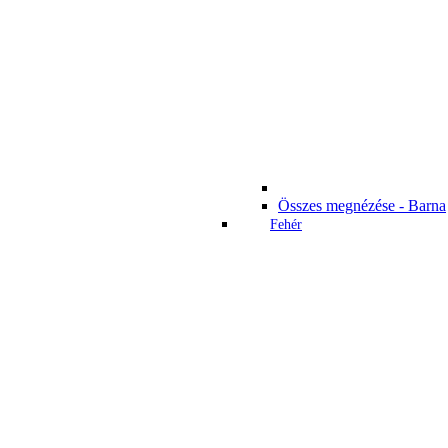
Összes megnézése - Barna
Fehér