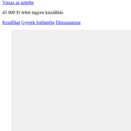
Vissza az üzletbe
45 000 Ft felett ingyen kiszállítás
Kezdőlap
Gyerek fotótapéta
Dinoszaurusz