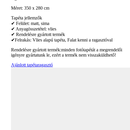
Méret: 350 x 280 cm
Tapéta jellemzők
✔ Felület: matt, sima
✔ Anyagösszetétel: vlies
✔ Rendelésre gyártott termék
✔Felrakás: Vlies alapú tapéta, Falat kenni a ragasztóval
Rendelésre gyártott termék:minden fotótapétát a megrendelői
igényre gyártatunk le, ezért a termék nem visszaküldhető!
Ajánlott tapétaragasztó