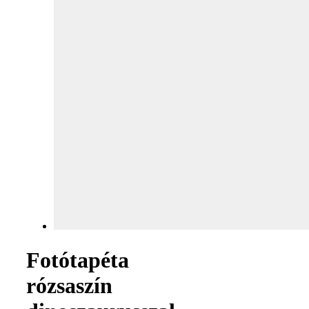
Fotótapéta
rózsaszín