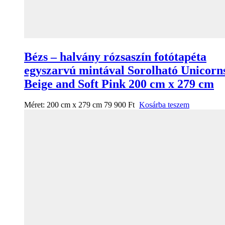
Bézs – halvány rózsaszín fotótapéta
egyszarvú mintával Sorolható Unicorn
Beige and Soft Pink 200 cm x 279 cm
Méret:
200 cm x 279 cm
79 900
Ft
Kosárba teszem