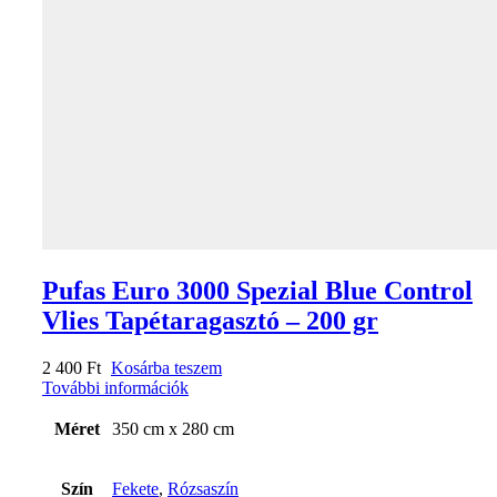
Pufas Euro 3000 Spezial Blue Control
Vlies Tapétaragasztó – 200 gr
2 400
Ft
Kosárba teszem
További információk
Méret
350 cm x 280 cm
Szín
Fekete
,
Rózsaszín