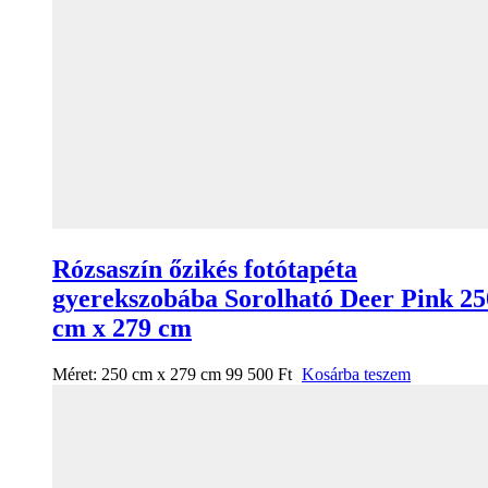
Rózsaszín őzikés fotótapéta
gyerekszobába Sorolható Deer Pink 25
cm x 279 cm
Méret:
250 cm x 279 cm
99 500
Ft
Kosárba teszem