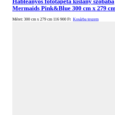
Hableányos fotótapéta kislány szobába
Mermaids Pink&Blue 300 cm x 279 c
Méret:
300 cm x 279 cm
116 900
Ft
Kosárba teszem