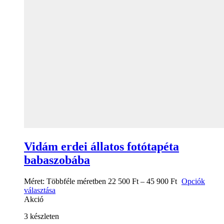
Vidám erdei állatos fotótapéta
babaszobába
Méret:
Többféle méretben
22 500
Ft
–
45 900
Ft
Opciók
választása
Akció
3 készleten