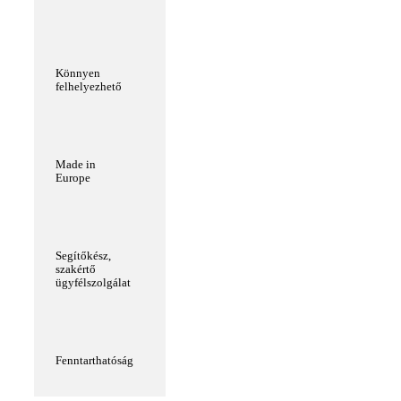
Könnyen
felhelyezhető
Made in
Europe
Segítőkész,
szakértő
ügyfélszolgálat
Fenntarthatóság