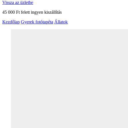
Vissza az üzletbe
45 000 Ft felett ingyen kiszállítás
Kezdőlap
Gyerek fotótapéta
Állatok