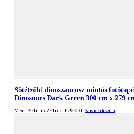
Sötétzöld dinoszaurusz mintás fotótapé
Dinosaurs Dark Green 300 cm x 279 c
Méret:
300 cm x 279 cm
116 900
Ft
Kosárba teszem