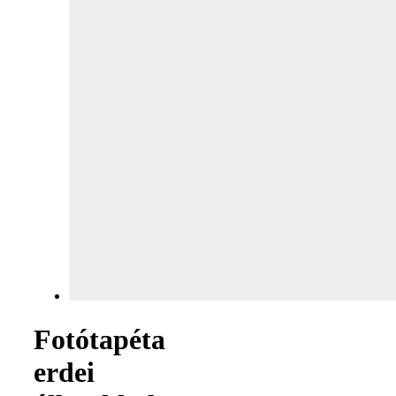
Fotótapéta
erdei