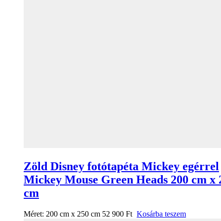
Zöld Disney fotótapéta Mickey egérrel
Mickey Mouse Green Heads 200 cm x 
cm
Méret:
200 cm x 250 cm
52 900
Ft
Kosárba teszem