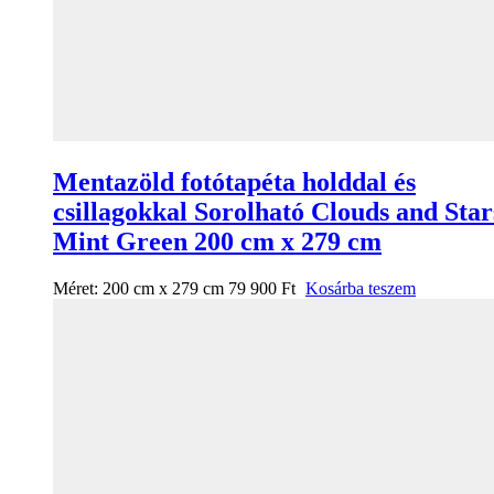
Mentazöld fotótapéta holddal és
csillagokkal Sorolható Clouds and Star
Mint Green 200 cm x 279 cm
Méret:
200 cm x 279 cm
79 900
Ft
Kosárba teszem