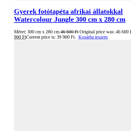
Gyerek fotótapéta afrikai állatokkal
Watercolour Jungle 300 cm x 280 cm
Méret:
300 cm x 280 cm
46 600
Ft
Original price was: 46 600 
900
Ft
Current price is: 39 900 Ft.
Kosárba teszem