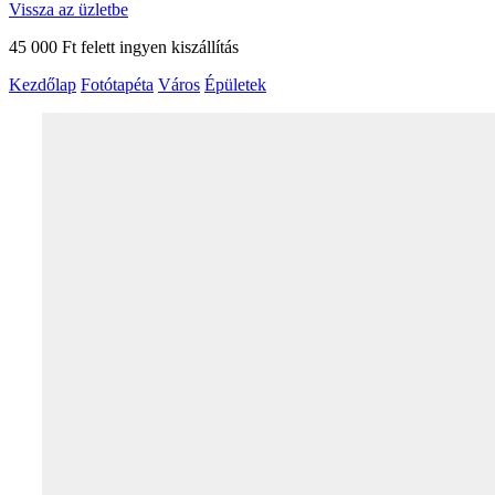
Vissza az üzletbe
45 000 Ft felett ingyen kiszállítás
Kezdőlap
Fotótapéta
Város
Épületek