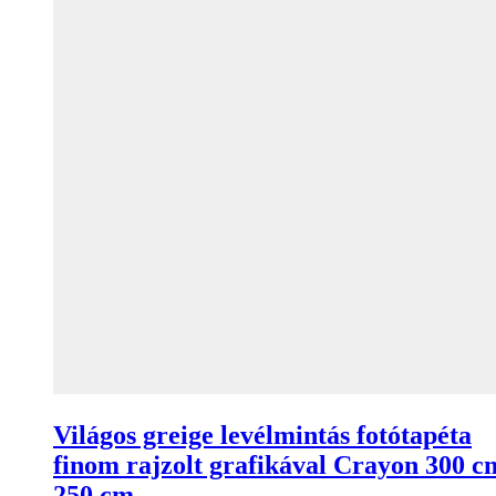
Világos greige levélmintás fotótapéta
finom rajzolt grafikával Crayon 300 c
250 cm