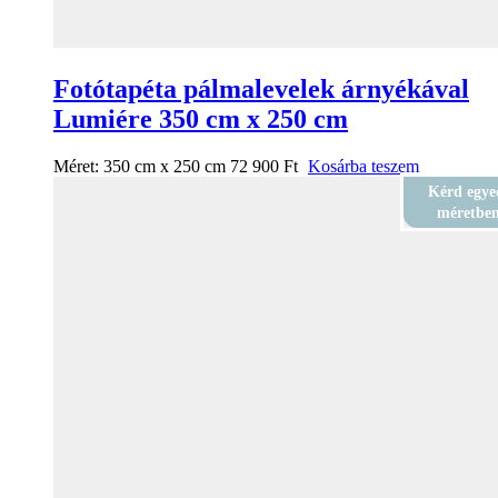
Fotótapéta pálmalevelek árnyékával
Lumiére 350 cm x 250 cm
Méret:
350 cm x 250 cm
72 900
Ft
Kosárba teszem
Kérd egye
méretbe