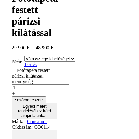
festett
párizsi
kilátással
29 900
Ft
–
48 900
Ft
Méret
Törlés
Fotótapéta festett
párizsi kilátással
mennyiség
Kosárba teszem
Egyedi méret
rendeléséhez kérd
árajánlatunkat!
Márka:
Consalnet
Cikkszám:
CO0114