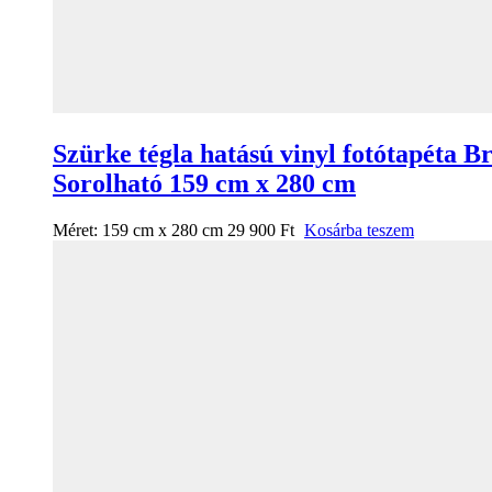
Szürke tégla hatású vinyl fotótapéta B
Sorolható 159 cm x 280 cm
Méret:
159 cm x 280 cm
29 900
Ft
Kosárba teszem