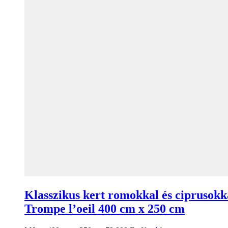
Klasszikus kert romokkal és ciprusokk
Trompe l’oeil 400 cm x 250 cm