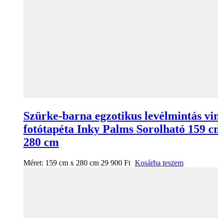
Szürke-barna egzotikus levélmintás vi
fotótapéta Inky Palms Sorolható 159 c
280 cm
Méret:
159 cm x 280 cm
29 900
Ft
Kosárba teszem