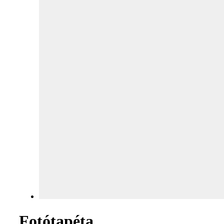
Fotótapéta