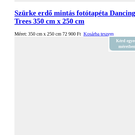
Szürke erdő mintás fotótapéta Dancin
Trees 350 cm x 250 cm
Méret:
350 cm x 250 cm
72 900
Ft
Kosárba teszem
Kérd egye
méretbe