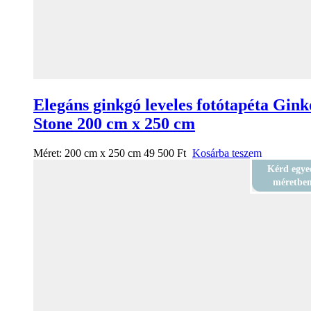
Elegáns ginkgó leveles fotótapéta Gink
Stone 200 cm x 250 cm
Méret:
200 cm x 250 cm
49 500
Ft
Kosárba teszem
Kérd egye
méretbe