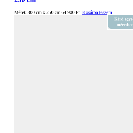
Méret:
300 cm x 250 cm
64 900
Ft
Kosárba teszem
Kérd egye
méretbe