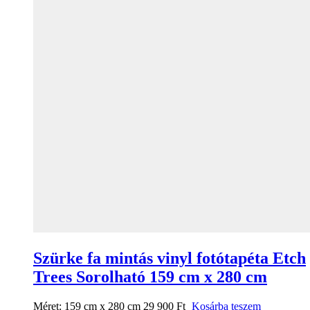
Szürke fa mintás vinyl fotótapéta Etch
Trees Sorolható 159 cm x 280 cm
Méret:
159 cm x 280 cm
29 900
Ft
Kosárba teszem