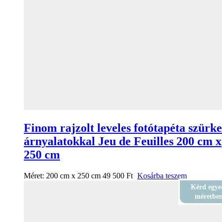
Finom rajzolt leveles fotótapéta szürke
árnyalatokkal Jeu de Feuilles 200 cm x
250 cm
Méret:
200 cm x 250 cm
49 500
Ft
Kosárba teszem
Kérd egye
méretbe