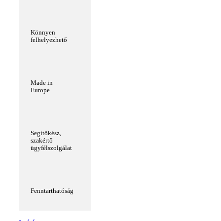
Könnyen
felhelyezhető
Made in
Europe
Segítőkész,
szakértő
ügyfélszolgálat
Fenntarthatóság