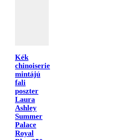
Kék
chinoiserie
mintájú
fali
poszter
Laura
Ashley
Summer
Palace
Royal