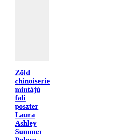
Zöld
chinoiserie
mintájú
fali
poszter
Laura
Ashley
Summer
Palace