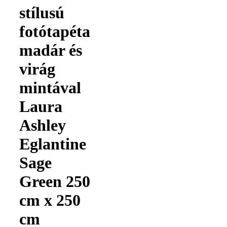
stílusú
fotótapéta
madár és
virág
mintával
Laura
Ashley
Eglantine
Sage
Green 250
cm x 250
cm