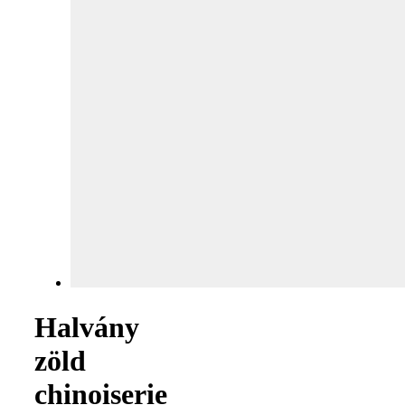
Halvány
zöld
chinoiserie