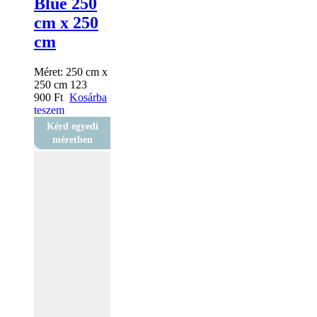
Blue 250
cm x 250
cm
Méret:
250 cm x
250 cm
123
900
Ft
Kosárba
teszem
Kérd egyedi
méretben