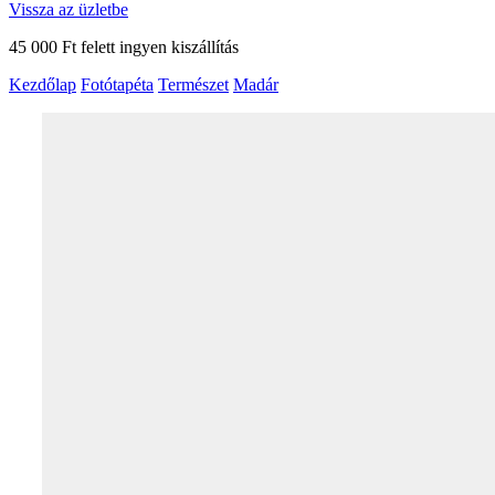
Vissza az üzletbe
45 000 Ft felett ingyen kiszállítás
Kezdőlap
Fotótapéta
Természet
Madár