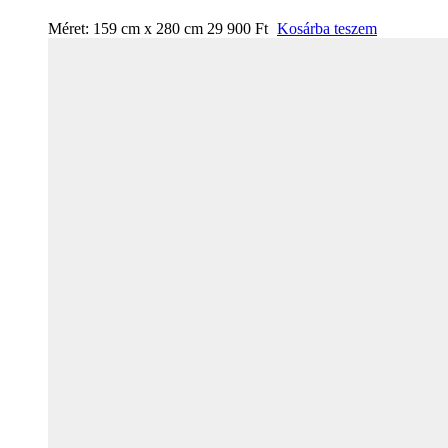
Méret:
159 cm x 280 cm
29 900
Ft
Kosárba teszem