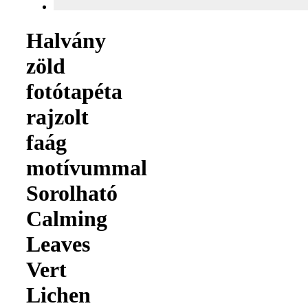
Halvány
zöld
fotótapéta
rajzolt
faág
motívummal
Sorolható
Calming
Leaves
Vert
Lichen