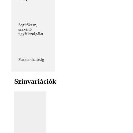
Segítőkész,
szakértő
ügyfélszolgálat
Fenntarthatóság
Színvariációk