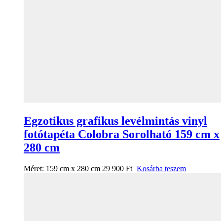
Egzotikus grafikus levélmintás vinyl
fotótapéta Colobra Sorolható 159 cm x
280 cm
Méret:
159 cm x 280 cm
29 900
Ft
Kosárba teszem