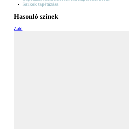
Sarkok tapétázása
Hasonló színek
Zöld