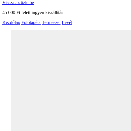
Vissza az üzletbe
45 000 Ft felett ingyen kiszállítás
Kezdőlap
Fotótapéta
Természet
Levél