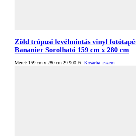
Zöld trópusi levélmintás vinyl fotótapé
Bananier Sorolható 159 cm x 280 cm
Méret:
159 cm x 280 cm
29 900
Ft
Kosárba teszem