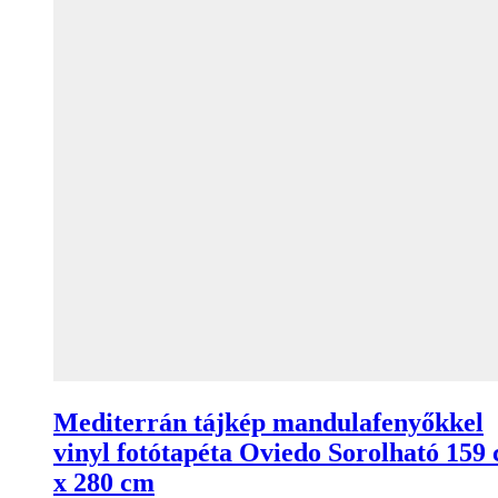
Mediterrán tájkép mandulafenyőkkel
vinyl fotótapéta Oviedo Sorolható 159
x 280 cm