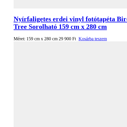
Nyírfaligetes erdei vinyl fotótapéta Bi
Tree Sorolható 159 cm x 280 cm
Méret:
159 cm x 280 cm
29 900
Ft
Kosárba teszem