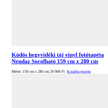
Ködös hegyvidéki táj vinyl fotótapéta
Nendaz Sorolható 159 cm x 280 cm
Méret:
159 cm x 280 cm
29 900
Ft
Kosárba teszem