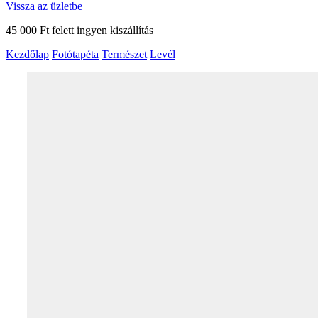
Vissza az üzletbe
45 000 Ft felett ingyen kiszállítás
Kezdőlap
Fotótapéta
Természet
Levél