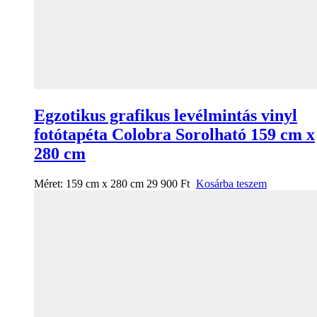
Egzotikus grafikus levélmintás vinyl
fotótapéta Colobra Sorolható 159 cm x
280 cm
Méret:
159 cm x 280 cm
29 900
Ft
Kosárba teszem