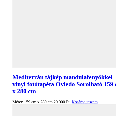
Mediterrán tájkép mandulafenyőkkel
vinyl fotótapéta Oviedo Sorolható 159
x 280 cm
Méret:
159 cm x 280 cm
29 900
Ft
Kosárba teszem