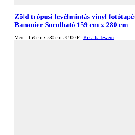
Zöld trópusi levélmintás vinyl fotótapé
Bananier Sorolható 159 cm x 280 cm
Méret:
159 cm x 280 cm
29 900
Ft
Kosárba teszem