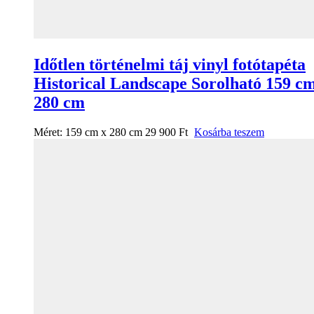
Időtlen történelmi táj vinyl fotótapéta
Historical Landscape Sorolható 159 c
280 cm
Méret:
159 cm x 280 cm
29 900
Ft
Kosárba teszem