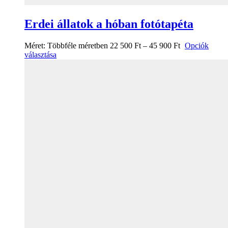
Erdei állatok a hóban fotótapéta
Méret:
Többféle méretben
22 500
Ft
–
45 900
Ft
Opciók
választása