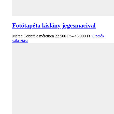
Fotótapéta kislány jegesmacival
Méret:
Többféle méretben
22 500
Ft
–
45 900
Ft
Opciók
választása