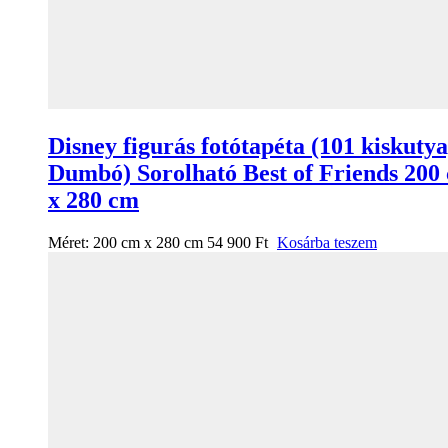
Disney figurás fotótapéta (101 kiskutya
Dumbó) Sorolható Best of Friends 200
x 280 cm
Méret:
200 cm x 280 cm
54 900
Ft
Kosárba teszem