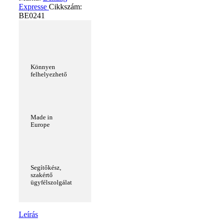
Expresse
Cikkszám:
BE0241
Könnyen
felhelyezhető
Made in
Europe
Segítőkész,
szakértő
ügyfélszolgálat
Leírás