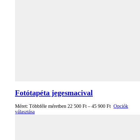
Fotótapéta jegesmacival
Méret:
Többféle méretben
22 500
Ft
–
45 900
Ft
Opciók
választása