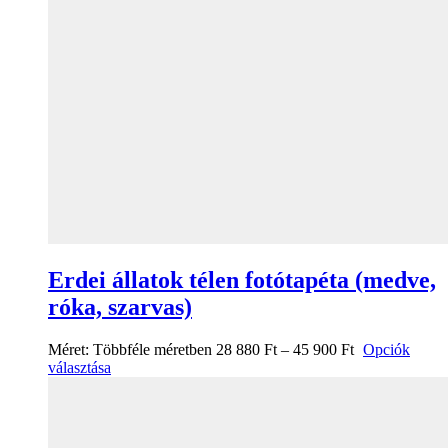
Erdei állatok télen fotótapéta (medve,
róka, szarvas)
Méret:
Többféle méretben
28 880
Ft
–
45 900
Ft
Opciók
választása