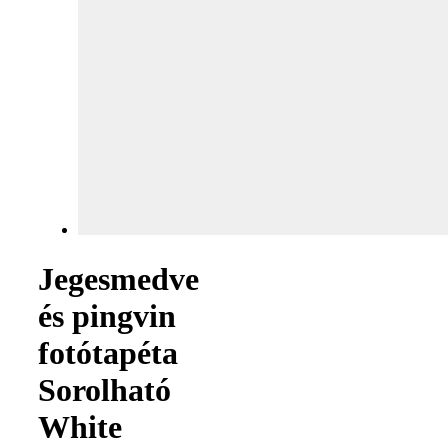
Jegesmedve
és pingvin
fotótapéta
Sorolható
White