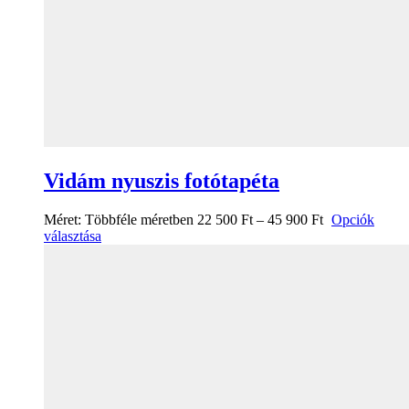
Vidám nyuszis fotótapéta
Méret:
Többféle méretben
22 500
Ft
–
45 900
Ft
Opciók
választása