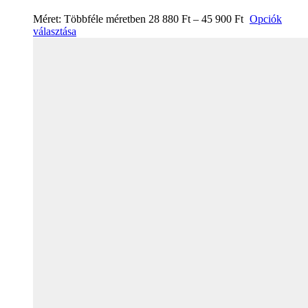
Méret:
Többféle méretben
28 880
Ft
–
45 900
Ft
Opciók
választása