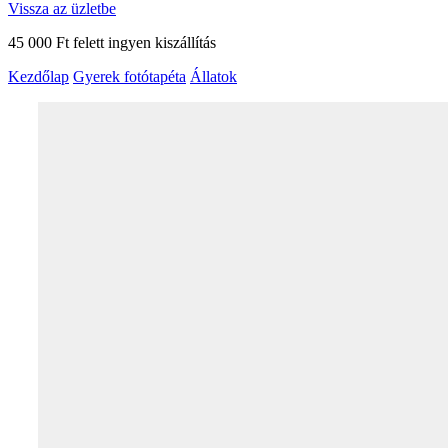
Vissza az üzletbe
45 000 Ft felett ingyen kiszállítás
Kezdőlap
Gyerek fotótapéta
Állatok