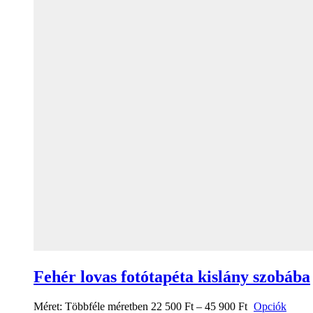
Fehér lovas fotótapéta kislány szobába
Méret:
Többféle méretben
22 500
Ft
–
45 900
Ft
Opciók