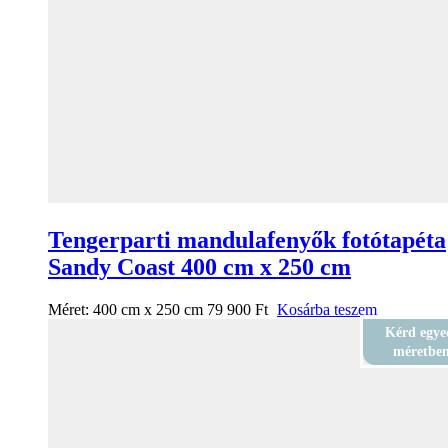
Tengerparti mandulafenyők fotótapéta
Sandy Coast 400 cm x 250 cm
Méret:
400 cm x 250 cm
79 900
Ft
Kosárba teszem
Kérd egye
méretbe