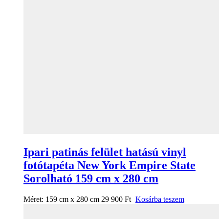
Ipari patinás felület hatású vinyl
fotótapéta New York Empire State
Sorolható 159 cm x 280 cm
Méret:
159 cm x 280 cm
29 900
Ft
Kosárba teszem