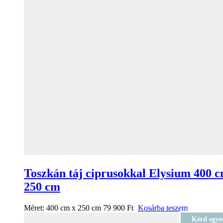
Toszkán táj ciprusokkal Elysium 400 c
250 cm
Méret:
400 cm x 250 cm
79 900
Ft
Kosárba teszem
Kérd egye