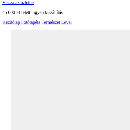
Vissza az üzletbe
45 000 Ft felett ingyen kiszállítás
Kezdőlap
Fotótapéta
Természet
Levél