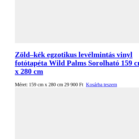
Zöld–kék egzotikus levélmintás vinyl
fotótapéta Wild Palms Sorolható 159 
x 280 cm
Méret:
159 cm x 280 cm
29 900
Ft
Kosárba teszem