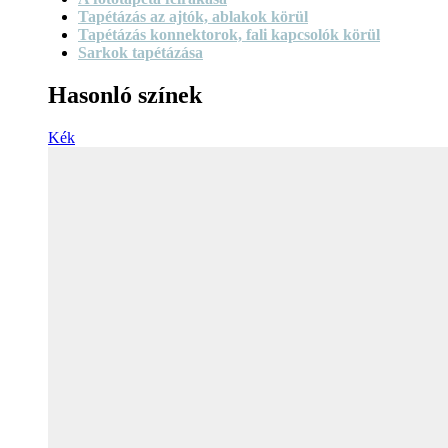
Tapétázás az ajtók, ablakok körül
Tapétázás konnektorok, fali kapcsolók körül
Sarkok tapétázása
Hasonló színek
Kék