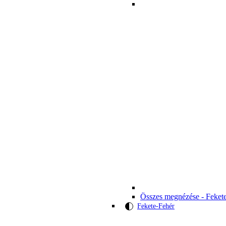
Összes megnézése - Feket
Fekete-Fehér