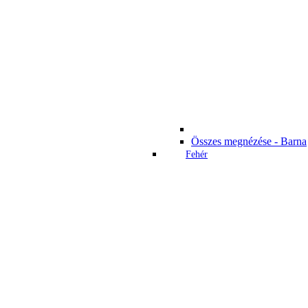
Összes megnézése - Barna
Fehér