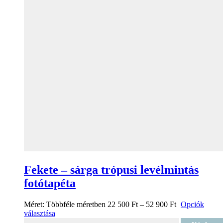
Fekete – sárga trópusi levélmintás
fotótapéta
Méret:
Többféle méretben
22 500
Ft
–
52 900
Ft
Opciók
választása