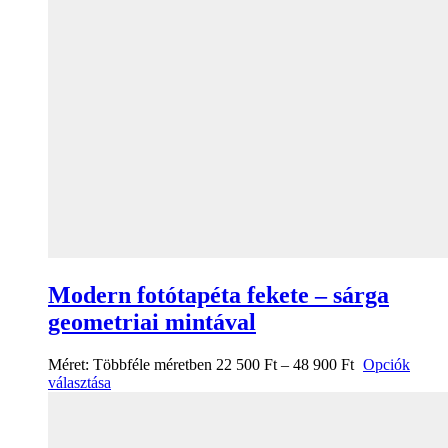
Modern fotótapéta fekete – sárga
geometriai mintával
Méret:
Többféle méretben
22 500
Ft
–
48 900
Ft
Opciók
választása