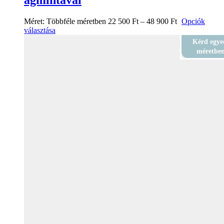
Méret:
Többféle méretben
22 500
Ft
–
48 900
Ft
Opciók
választása
Kérd egye
méretbe