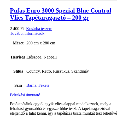
Pufas Euro 3000 Spezial Blue Control
Vlies Tapétaragasztó – 200 gr
2 400
Ft
Kosárba teszem
További információk
Méret
200 cm x 280 cm
Helyiség
Előszoba, Nappali
Stílus
Country, Retro, Rusztikus, Skandináv
Szín
Barna
,
Fekete
Felrakási útmutató
Fotótapétáink egytől egyik vlies alappal rendelkeznek, mely a
felrakást gyorsabbá és egyszerűbbé teszi. A tapétaragasztóval
elegendő a falat kenni, így a tapétázás tiszta munkát tesz lehetővé