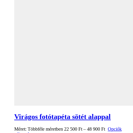
Virágos fotótapéta sötét alappal
Méret:
Többféle méretben
22 500
Ft
–
48 900
Ft
Opciók