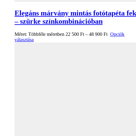
Elegáns márvány mintás fotótapéta fek
– szürke színkombinációban
Méret:
Többféle méretben
22 500
Ft
–
48 900
Ft
Opciók
választása