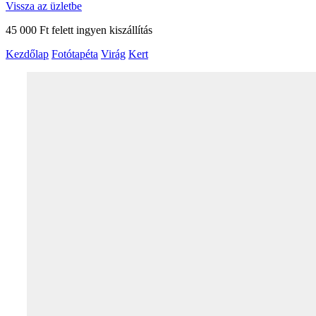
Vissza az üzletbe
45 000 Ft felett ingyen kiszállítás
Kezdőlap
Fotótapéta
Virág
Kert