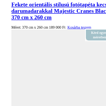
Fekete orientális stílusú fotótapéta kec
darumadarakkal Majestic Cranes Bla
370 cm x 260 cm
Méret:
370 cm x 260 cm
189 000
Ft
Kosárba teszem
Kérd egye
méretbe