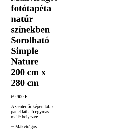
fotótapéta
natúr
színekben
Sorolható
Simple
Nature
200 cm x
280 cm
69 900
Ft
Az enteriőr képen több
panel látható egymás
mellé helyezve.
Mákvirágos