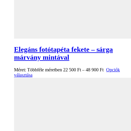
Elegáns fotótapéta fekete – sárga
márvány mintával
Méret:
Többféle méretben
22 500
Ft
–
48 900
Ft
Opciók
választása