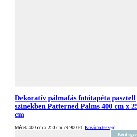
Dekoratív pálmafás fotótapéta pasztell
színekben Patterned Palms 400 cm x 2
cm
Méret:
400 cm x 250 cm
79 900
Ft
Kosárba teszem
Kérd egye