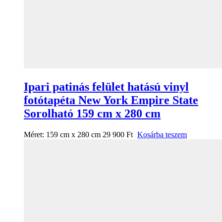
Ipari patinás felület hatású vinyl
fotótapéta New York Empire State
Sorolható 159 cm x 280 cm
Méret:
159 cm x 280 cm
29 900
Ft
Kosárba teszem