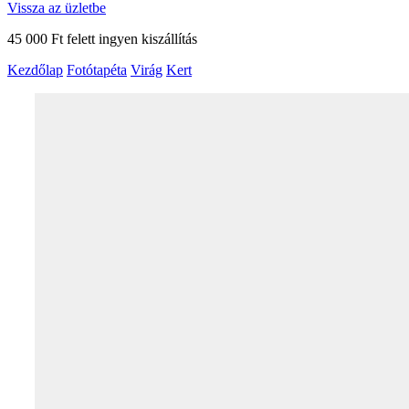
Vissza az üzletbe
45 000 Ft felett ingyen kiszállítás
Kezdőlap
Fotótapéta
Virág
Kert