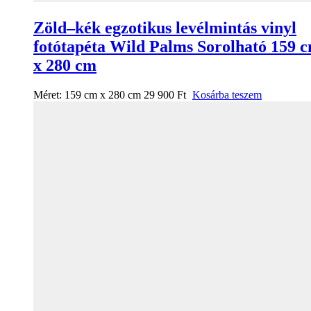
Zöld–kék egzotikus levélmintás vinyl
fotótapéta Wild Palms Sorolható 159 
x 280 cm
Méret:
159 cm x 280 cm
29 900
Ft
Kosárba teszem