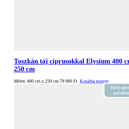
Toszkán táj ciprusokkal Elysium 400 c
250 cm
Méret:
400 cm x 250 cm
79 900
Ft
Kosárba teszem
Kérd egye
méretbe