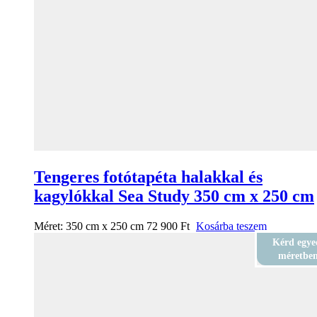
Tengeres fotótapéta halakkal és
kagylókkal Sea Study 350 cm x 250 cm
Méret:
350 cm x 250 cm
72 900
Ft
Kosárba teszem
Kérd egye
méretbe