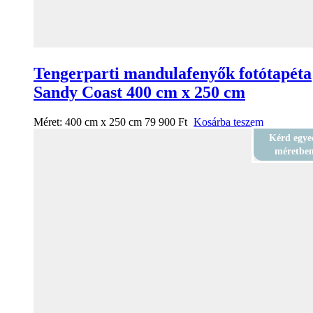
Tengerparti mandulafenyők fotótapéta
Sandy Coast 400 cm x 250 cm
Méret:
400 cm x 250 cm
79 900
Ft
Kosárba teszem
Kérd egye
méretbe