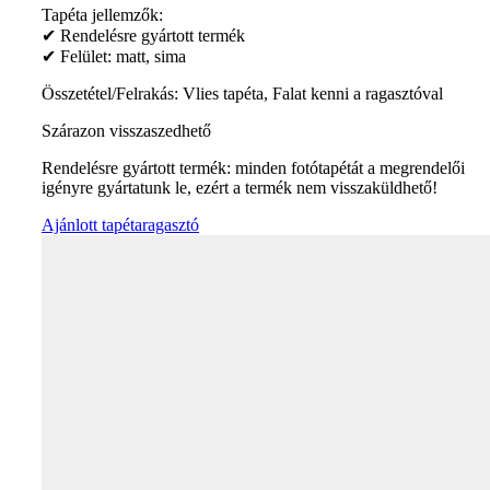
Tapéta jellemzők:
✔ Rendelésre gyártott termék
✔ Felület: matt, sima
Összetétel/Felrakás: Vlies tapéta, Falat kenni a ragasztóval
Szárazon visszaszedhető
Rendelésre gyártott termék: minden fotótapétát a megrendelői
igényre gyártatunk le, ezért a termék nem visszaküldhető!
Ajánlott tapétaragasztó