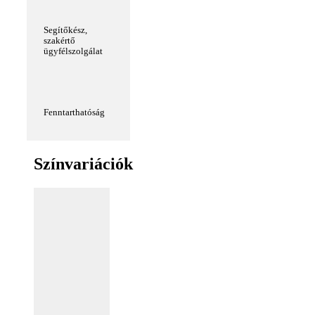
Segítőkész,
szakértő
ügyfélszolgálat
Fenntarthatóság
Színvariációk