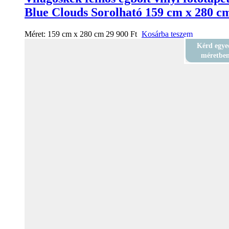
Blue Clouds Sorolható 159 cm x 280 c
Méret:
159 cm x 280 cm
29 900
Ft
Kosárba teszem
Kérd egye
méretbe