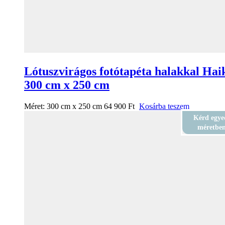
Lótuszvirágos fotótapéta halakkal Hai
300 cm x 250 cm
Méret:
300 cm x 250 cm
64 900
Ft
Kosárba teszem
Kérd egye
méretbe