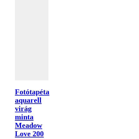
Fotótapéta
aquarell
virág
minta
Meadow
Love 200