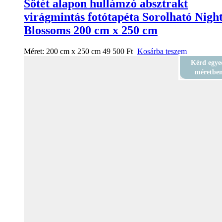
Sötét alapon hullámzó absztrakt
virágmintás fotótapéta Sorolható Nigh
Blossoms 200 cm x 250 cm
Méret:
200 cm x 250 cm
49 500
Ft
Kosárba teszem
Kérd egye
méretbe