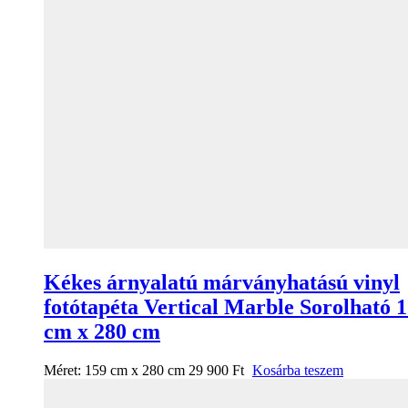
Kékes árnyalatú márványhatású vinyl
fotótapéta Vertical Marble Sorolható 
cm x 280 cm
Méret:
159 cm x 280 cm
29 900
Ft
Kosárba teszem