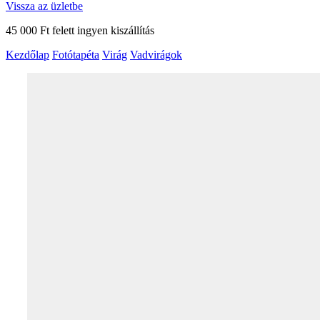
Vissza az üzletbe
45 000 Ft felett ingyen kiszállítás
Kezdőlap
Fotótapéta
Virág
Vadvirágok