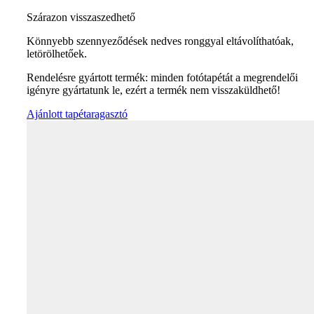
Szárazon visszaszedhető
Könnyebb szennyeződések nedves ronggyal eltávolíthatóak,
letörölhetőek.
Rendelésre gyártott termék: minden fotótapétát a megrendelői
igényre gyártatunk le, ezért a termék nem visszaküldhető!
Ajánlott tapétaragasztó