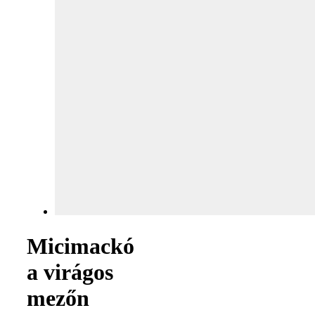
Micimackó
a virágos
mezőn