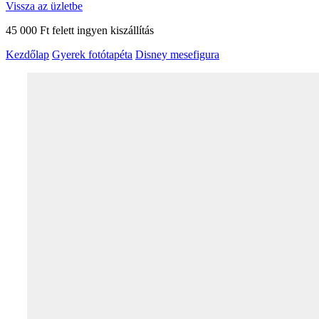
Vissza az üzletbe
45 000 Ft felett ingyen kiszállítás
Kezdőlap
Gyerek fotótapéta
Disney mesefigura