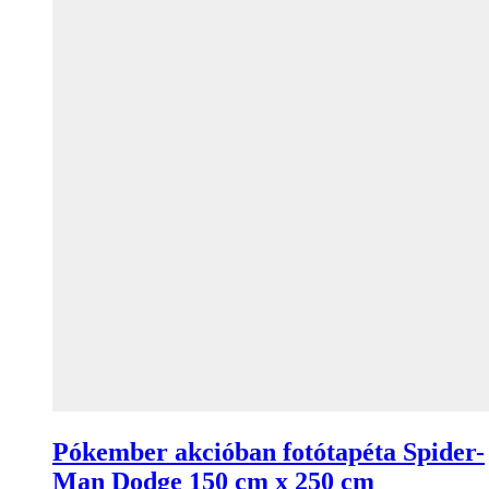
Pókember akcióban fotótapéta Spider-
Man Dodge 150 cm x 250 cm