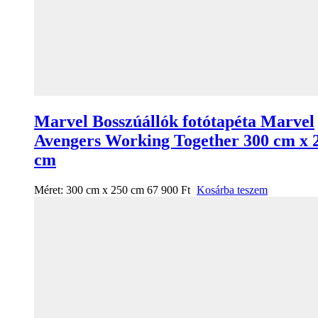
Marvel Bosszúállók fotótapéta Marvel
Avengers Working Together 300 cm x 
cm
Méret:
300 cm x 250 cm
67 900
Ft
Kosárba teszem