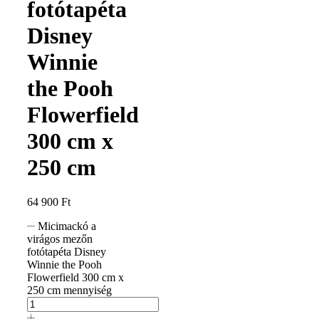
fotótapéta
Disney
Winnie
the Pooh
Flowerfield
300 cm x
250 cm
64 900
Ft
Micimackó a
virágos mezőn
fotótapéta Disney
Winnie the Pooh
Flowerfield 300 cm x
250 cm mennyiség