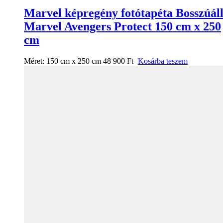
Marvel képregény fotótapéta Bosszúál
Marvel Avengers Protect 150 cm x 250
cm
Méret:
150 cm x 250 cm
48 900
Ft
Kosárba teszem