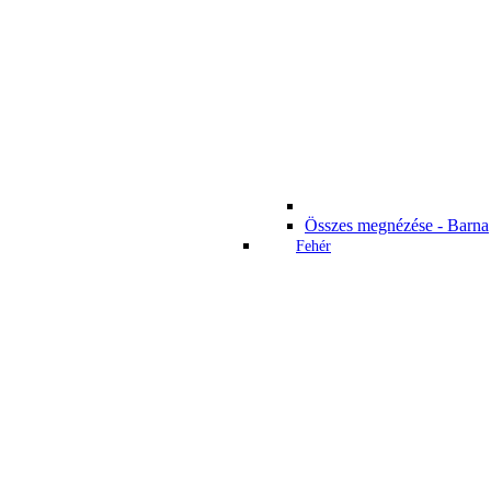
Összes megnézése - Barna
Fehér