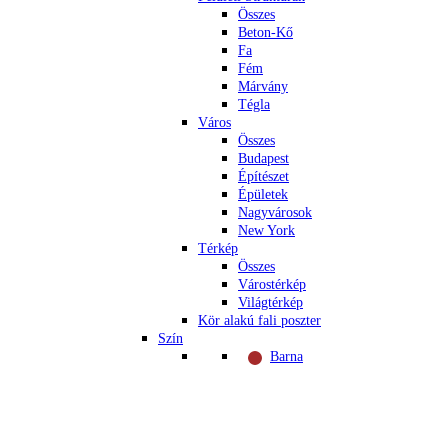
Összes
Beton-Kő
Fa
Fém
Márvány
Tégla
Város
Összes
Budapest
Építészet
Épületek
Nagyvárosok
New York
Térkép
Összes
Várostérkép
Világtérkép
Kör alakú fali poszter
Szín
Barna