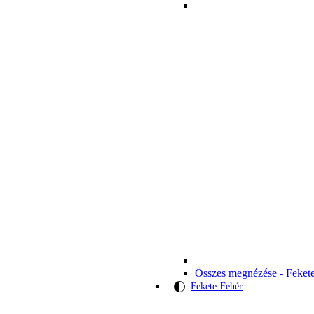
Összes megnézése - Feket
Fekete-Fehér