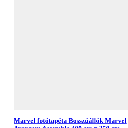
Marvel fotótapéta Bosszúállók Marvel