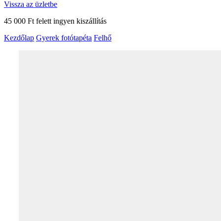
Vissza az üzletbe
45 000 Ft felett ingyen kiszállítás
Kezdőlap
Gyerek fotótapéta
Felhő