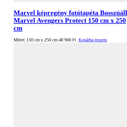
Marvel képregény fotótapéta Bosszúál
Marvel Avengers Protect 150 cm x 250
cm
Méret:
150 cm x 250 cm
48 900
Ft
Kosárba teszem