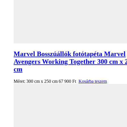
Marvel Bosszúállók fotótapéta Marvel
Avengers Working Together 300 cm x 
cm
Méret:
300 cm x 250 cm
67 900
Ft
Kosárba teszem