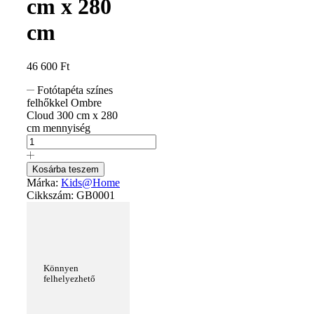
cm x 280
cm
46 600
Ft
Fotótapéta színes
felhőkkel Ombre
Cloud 300 cm x 280
cm mennyiség
Kosárba teszem
Márka:
Kids@Home
Cikkszám:
GB0001
Könnyen
felhelyezhető