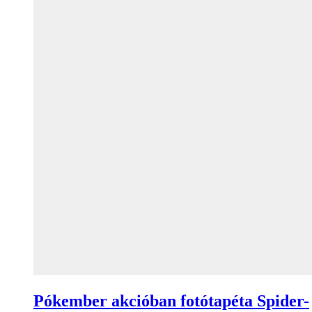
Pókember akcióban fotótapéta Spider-