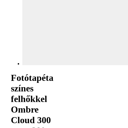
Fotótapéta
színes
felhőkkel
Ombre
Cloud 300