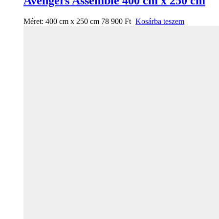
Avengers Assemble 400 cm x 250 cm
Méret:
400 cm x 250 cm
78 900
Ft
Kosárba teszem