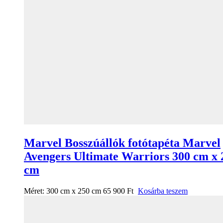
Marvel Bosszúállók fotótapéta Marvel
Avengers Ultimate Warriors 300 cm x 
cm
Méret:
300 cm x 250 cm
65 900
Ft
Kosárba teszem