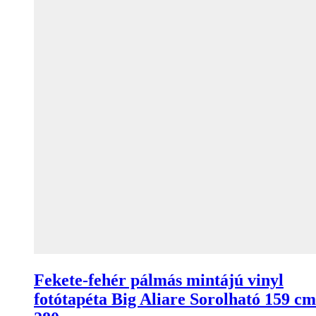
Fekete-fehér pálmás mintájú vinyl
fotótapéta Big Aliare Sorolható 159 cm