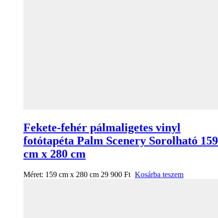
Fekete-fehér pálmaligetes vinyl
fotótapéta Palm Scenery Sorolható 159
cm x 280 cm
Méret:
159 cm x 280 cm
29 900
Ft
Kosárba teszem