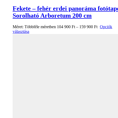
Fekete – fehér erdei panoráma fotótap
Sorolható Arboretum 200 cm
Méret:
Többféle méretben
104 900
Ft
–
159 900
Ft
Opciók
választása