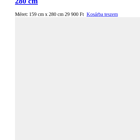
280 cm
Méret:
159 cm x 280 cm
29 900
Ft
Kosárba teszem