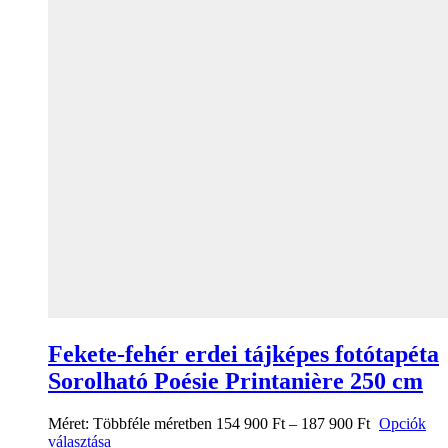
Fekete-fehér erdei tájképes fotótapéta
Sorolható Poésie Printanière 250 cm
Méret:
Többféle méretben
154 900
Ft
–
187 900
Ft
Opciók
választása