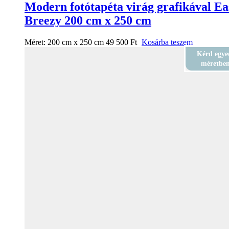
Modern fotótapéta virág grafikával Ea
Breezy 200 cm x 250 cm
Méret:
200 cm x 250 cm
49 500
Ft
Kosárba teszem
Kérd egye
méretbe