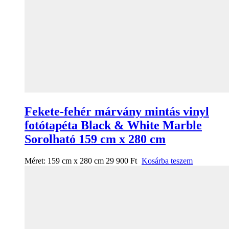
Fekete-fehér márvány mintás vinyl
fotótapéta Black & White Marble
Sorolható 159 cm x 280 cm
Méret:
159 cm x 280 cm
29 900
Ft
Kosárba teszem