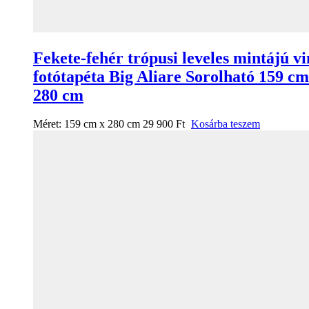
Fekete-fehér trópusi leveles mintájú vi
fotótapéta Big Aliare Sorolható 159 cm
280 cm
Méret:
159 cm x 280 cm
29 900
Ft
Kosárba teszem