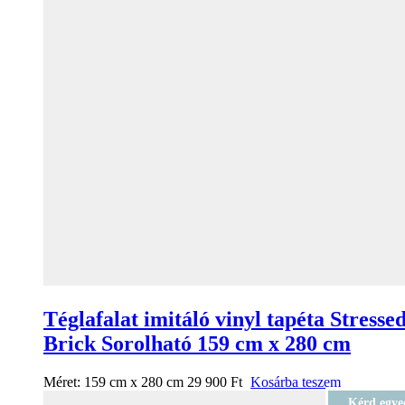
Téglafalat imitáló vinyl tapéta Stresse
Brick Sorolható 159 cm x 280 cm
Méret:
159 cm x 280 cm
29 900
Ft
Kosárba teszem
Kérd egye