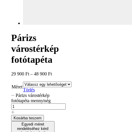
Párizs
várostérkép
fotótapéta
29 900
Ft
–
48 900
Ft
Méret
Törlés
Párizs várostérkép
fotótapéta mennyiség
Kosárba teszem
Egyedi méret
rendeléséhez kérd