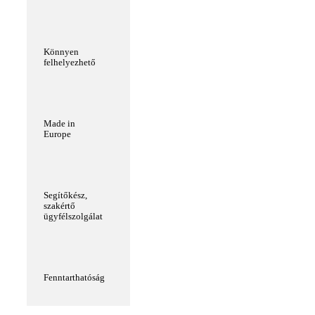
Könnyen
felhelyezhető
Made in
Europe
Segítőkész,
szakértő
ügyfélszolgálat
Fenntarthatóság