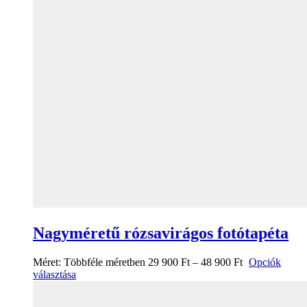
Nagyméretű rózsavirágos fotótapéta
Méret:
Többféle méretben
29 900
Ft
–
48 900
Ft
Opciók
választása