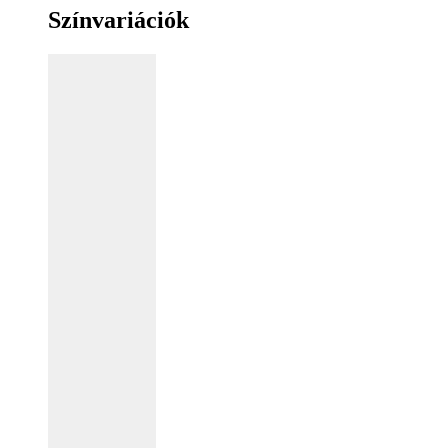
Színvariációk