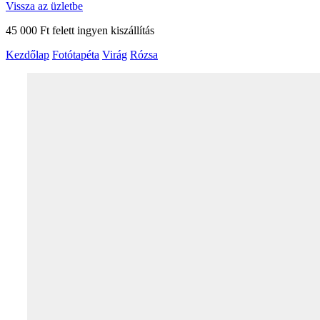
Vissza az üzletbe
45 000 Ft felett ingyen kiszállítás
Kezdőlap
Fotótapéta
Virág
Rózsa