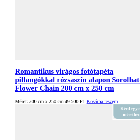
Romantikus virágos fotótapéta
pillangókkal rózsaszín alapon Sorolhat
Flower Chain 200 cm x 250 cm
Méret:
200 cm x 250 cm
49 500
Ft
Kosárba teszem
Kérd egye
méretbe