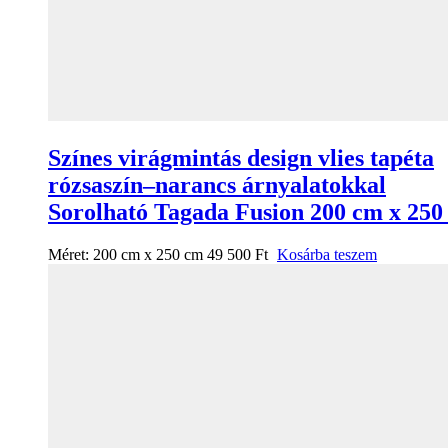
Színes virágmintás design vlies tapéta
rózsaszín–narancs árnyalatokkal
Sorolható Tagada Fusion 200 cm x 250
Méret:
200 cm x 250 cm
49 500
Ft
Kosárba teszem