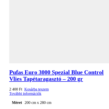
Pufas Euro 3000 Spezial Blue Control
Vlies Tapétaragasztó – 200 gr
2 400
Ft
Kosárba teszem
További információk
Méret
200 cm x 280 cm