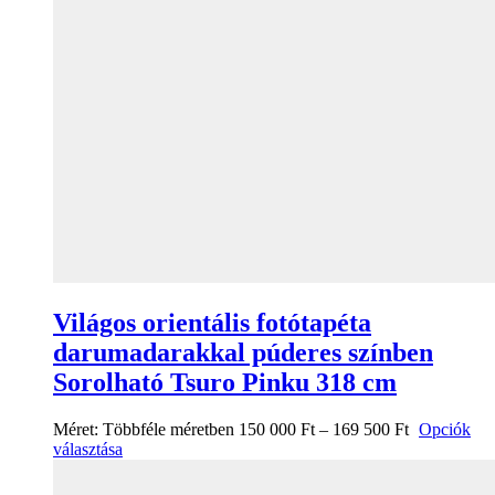
Világos orientális fotótapéta
darumadarakkal púderes színben
Sorolható Tsuro Pinku 318 cm
Méret:
Többféle méretben
150 000
Ft
–
169 500
Ft
Opciók
választása