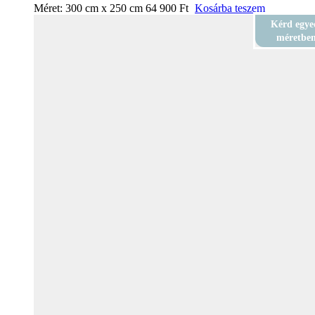
Méret:
300 cm x 250 cm
64 900
Ft
Kosárba teszem
Kérd egye
méretbe