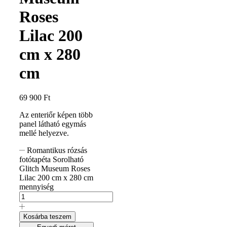
Roses
Lilac 200
cm x 280
cm
69 900
Ft
Az enteriőr képen több
panel látható egymás
mellé helyezve.
Romantikus rózsás
fotótapéta Sorolható
Glitch Museum Roses
Lilac 200 cm x 280 cm
mennyiség
Kosárba teszem