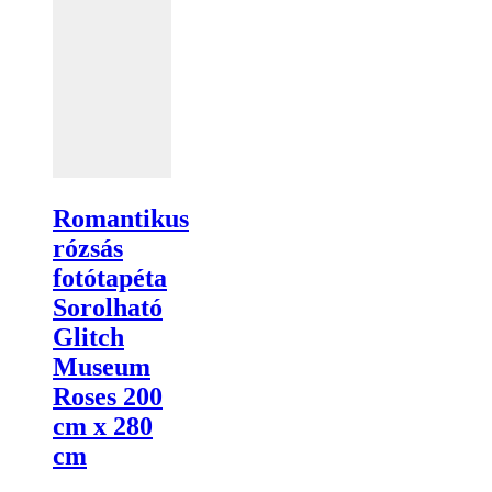
Romantikus
rózsás
fotótapéta
Sorolható
Glitch
Museum
Roses 200
cm x 280
cm