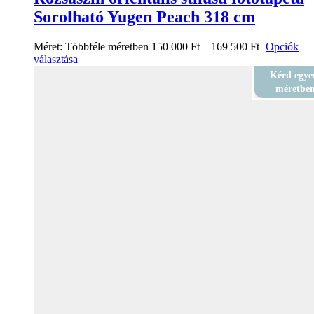
Sorolható Yugen Peach 318 cm
Méret:
Többféle méretben
150 000
Ft
–
169 500
Ft
Opciók
választása
Kérd egye
méretbe