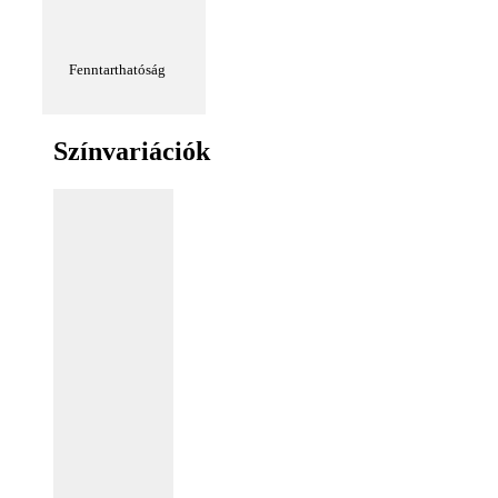
Fenntarthatóság
Színvariációk