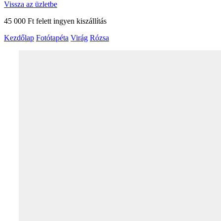
Vissza az üzletbe
45 000 Ft felett ingyen kiszállítás
Kezdőlap
Fotótapéta
Virág
Rózsa