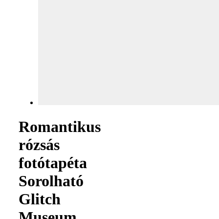
Romantikus
rózsás
fotótapéta
Sorolható
Glitch
Museum