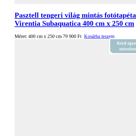
Pasztell tengeri világ mintás fotótapéta
Virentia Subaquatica 400 cm x 250 cm
Méret:
400 cm x 250 cm
79 900
Ft
Kosárba teszem
Kérd egye
méretbe