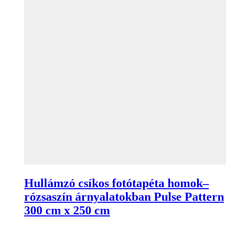
Hullámzó csíkos fotótapéta homok–
rózsaszín árnyalatokban Pulse Pattern
300 cm x 250 cm