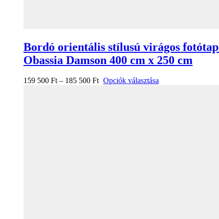
Bordó orientális stílusú virágos fotótap
Obassia Damson 400 cm x 250 cm
159 500
Ft
–
185 500
Ft
Opciók választása