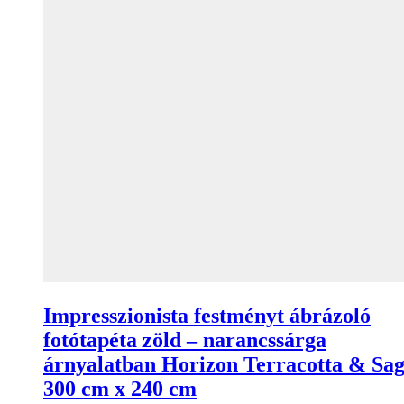
Impresszionista festményt ábrázoló
fotótapéta zöld – narancssárga
árnyalatban Horizon Terracotta & Sa
300 cm x 240 cm