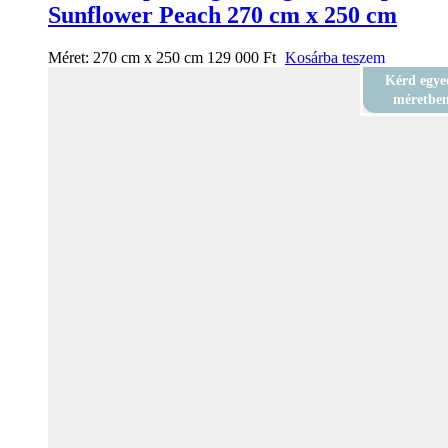
Sunflower Peach 270 cm x 250 cm
Méret:
270 cm x 250 cm
129 000
Ft
Kosárba teszem
Kérd egye
méretbe