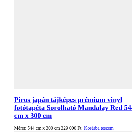
Piros japán tájképes prémium vinyl
fotótapéta Sorolható Mandalay Red 54
cm x 300 cm
Méret:
544 cm x 300 cm
329 000
Ft
Kosárba teszem