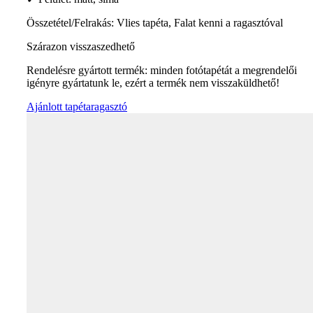
Összetétel/Felrakás: Vlies tapéta, Falat kenni a ragasztóval
Szárazon visszaszedhető
Rendelésre gyártott termék: minden fotótapétát a megrendelői
igényre gyártatunk le, ezért a termék nem visszaküldhető!
Ajánlott tapétaragasztó