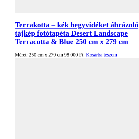
Terrakotta – kék hegyvidéket ábrázoló
tájkép fotótapéta Desert Landscape
Terracotta & Blue 250 cm x 279 cm
Méret:
250 cm x 279 cm
98 000
Ft
Kosárba teszem