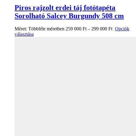
Piros rajzolt erdei táj fotótapéta
Sorolható Salcey Burgundy 508 cm
Méret:
Többféle méretben
259 000
Ft
–
299 000
Ft
Opciók
választása