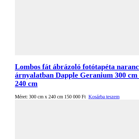
Lombos fát ábrázoló fotótapéta naranc
árnyalatban Dapple Geranium 300 cm
240 cm
Méret:
300 cm x 240 cm
150 000
Ft
Kosárba teszem