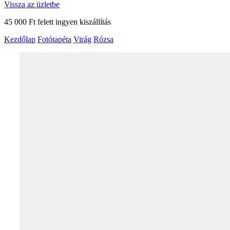
Vissza az üzletbe
45 000 Ft felett ingyen kiszállítás
Kezdőlap
Fotótapéta
Virág
Rózsa