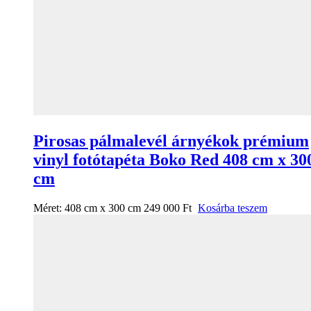
Pirosas pálmalevél árnyékok prémium
vinyl fotótapéta Boko Red 408 cm x 30
cm
Méret:
408 cm x 300 cm
249 000
Ft
Kosárba teszem