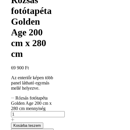
fotótapéta
Golden
Age 200
cm x 280
cm
69 900
Ft
Az enteriőr képen több
panel látható egymás
mellé helyezve.
Rózsás fotótapéta
Golden Age 200 cm x
280 cm mennyiség
Kosárba teszem