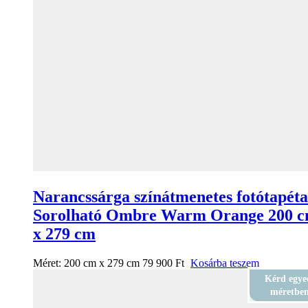
Narancssárga színátmenetes fotótapéta
Sorolható Ombre Warm Orange 200 
x 279 cm
Méret:
200 cm x 279 cm
79 900
Ft
Kosárba teszem
Kérd egye
méretbe