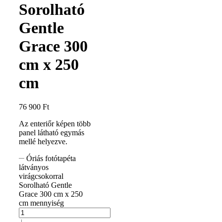
Sorolható
Gentle
Grace 300
cm x 250
cm
76 900
Ft
Az enteriőr képen több
panel látható egymás
mellé helyezve.
Óriás fotótapéta
látványos
virágcsokorral
Sorolható Gentle
Grace 300 cm x 250
cm mennyiség