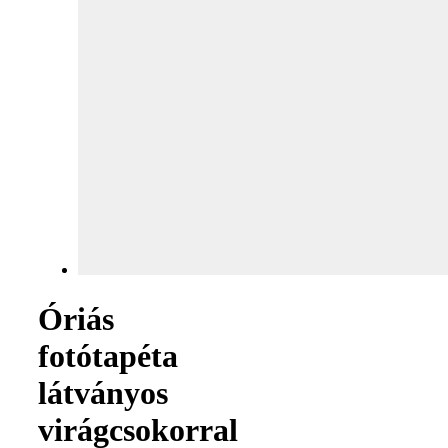
Óriás
fotótapéta
látványos
virágcsokorral