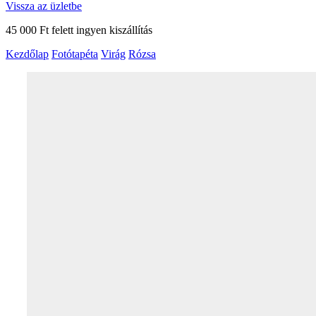
Vissza az üzletbe
45 000 Ft felett ingyen kiszállítás
Kezdőlap
Fotótapéta
Virág
Rózsa