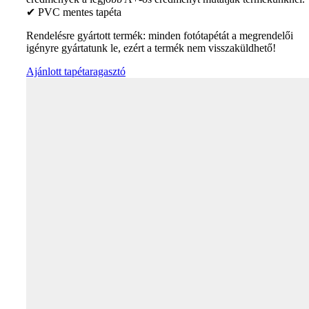
✔ PVC mentes tapéta
Rendelésre gyártott termék: minden fotótapétát a megrendelői
igényre gyártatunk le, ezért a termék nem visszaküldhető!
Ajánlott tapétaragasztó