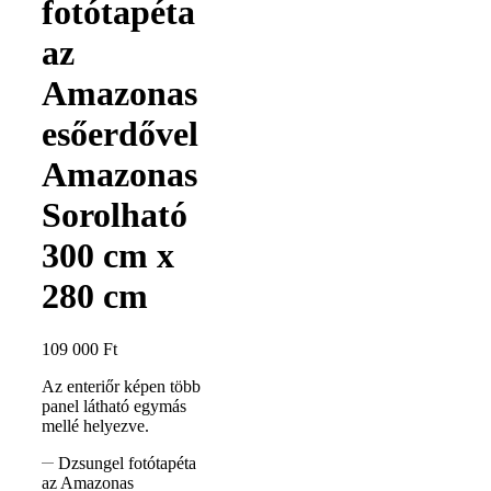
fotótapéta
az
Amazonas
esőerdővel
Amazonas
Sorolható
300 cm x
280 cm
109 000
Ft
Az enteriőr képen több
panel látható egymás
mellé helyezve.
Dzsungel fotótapéta
az Amazonas