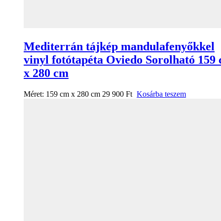
Mediterrán tájkép mandulafenyőkkel
vinyl fotótapéta Oviedo Sorolható 159
x 280 cm
Méret:
159 cm x 280 cm
29 900
Ft
Kosárba teszem