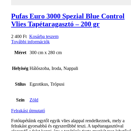
Pufas Euro 3000 Spezial Blue Control
Vlies Tapétaragasztó – 200 gr
2 400
Ft
Kosárba teszem
További információk
Méret
300 cm x 280 cm
Helyiség
Hálószoba, Iroda, Nappali
Stílus
Egzotikus, Trópusi
Szín
Zöld
Felrakási útmutató
Fotótapétáink egytől egyik vlies alappal rendelkeznek, mely a
felrakást gyorsabbá és egyszerűbbé teszi. A tapétaragasztóval