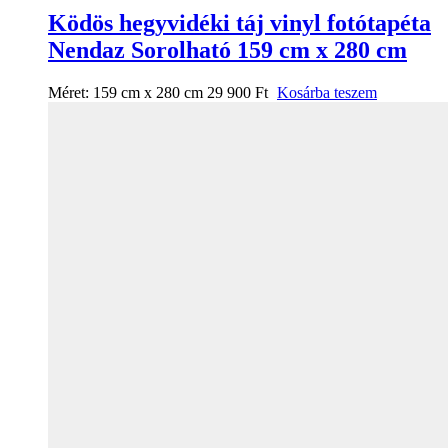
Ködös hegyvidéki táj vinyl fotótapéta
Nendaz Sorolható 159 cm x 280 cm
Méret:
159 cm x 280 cm
29 900
Ft
Kosárba teszem