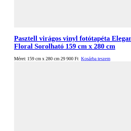
Pasztell virágos vinyl fotótapéta Elega
Floral Sorolható 159 cm x 280 cm
Méret:
159 cm x 280 cm
29 900
Ft
Kosárba teszem