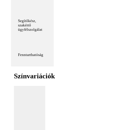
Segítőkész,
szakértő
ügyfélszolgálat
Fenntarthatóság
Színvariációk