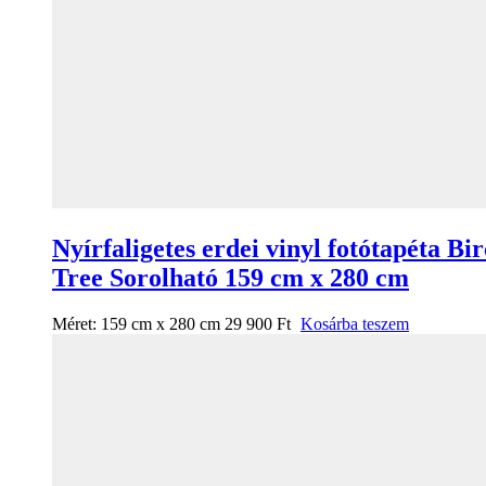
Nyírfaligetes erdei vinyl fotótapéta Bi
Tree Sorolható 159 cm x 280 cm
Méret:
159 cm x 280 cm
29 900
Ft
Kosárba teszem