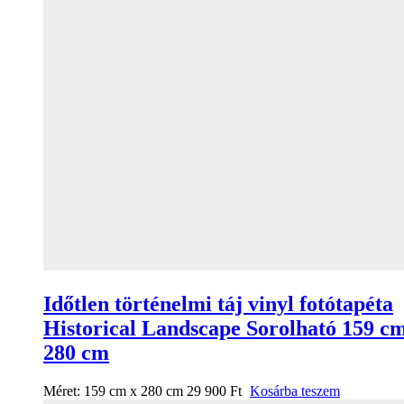
Időtlen történelmi táj vinyl fotótapéta
Historical Landscape Sorolható 159 c
280 cm
Méret:
159 cm x 280 cm
29 900
Ft
Kosárba teszem