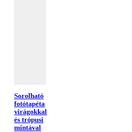
Sorolható
fotótapéta
virágokkal
és trópusi
mintával