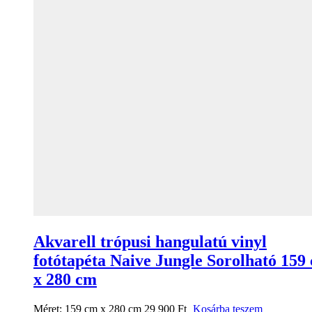
Akvarell trópusi hangulatú vinyl
fotótapéta Naive Jungle Sorolható 159
x 280 cm
Méret:
159 cm x 280 cm
29 900
Ft
Kosárba teszem