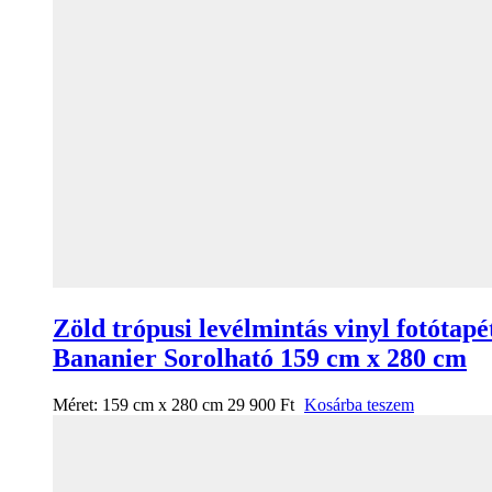
Zöld trópusi levélmintás vinyl fotótapé
Bananier Sorolható 159 cm x 280 cm
Méret:
159 cm x 280 cm
29 900
Ft
Kosárba teszem