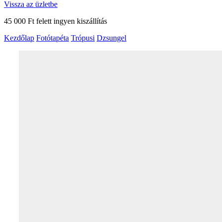
Vissza az üzletbe
45 000 Ft felett ingyen kiszállítás
Kezdőlap
Fotótapéta
Trópusi
Dzsungel