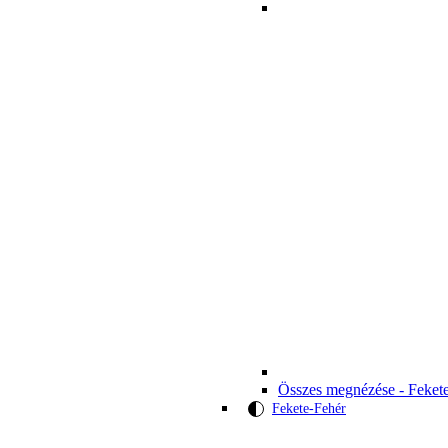
Összes megnézése - Feket
Fekete-Fehér