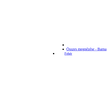
Összes megnézése - Barna
Fehér