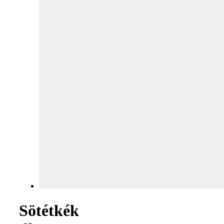
Sötétkék