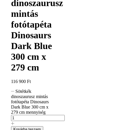
dinoszaurusz
mintás
fotótapéta
Dinosaurs
Dark Blue
300 cm x
279 cm
116 900
Ft
Sötétkék
dinoszaurusz mintás
fotótapéta Dinosaurs
Dark Blue 300 cm x
279 cm mennyiség
Kosárba teszem