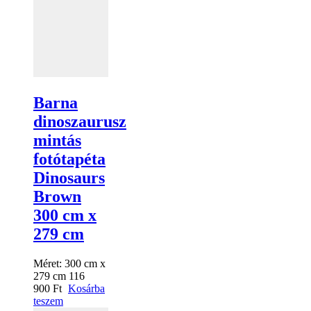
Barna
dinoszaurusz
mintás
fotótapéta
Dinosaurs
Brown
300 cm x
279 cm
Méret:
300 cm x
279 cm
116
900
Ft
Kosárba
teszem