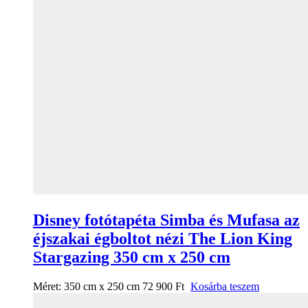
Disney fotótapéta Simba és Mufasa az
éjszakai égboltot nézi The Lion King
Stargazing 350 cm x 250 cm
Méret:
350 cm x 250 cm
72 900
Ft
Kosárba teszem