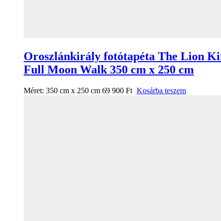
Oroszlánkirály fotótapéta The Lion K
Full Moon Walk 350 cm x 250 cm
Méret:
350 cm x 250 cm
69 900
Ft
Kosárba teszem