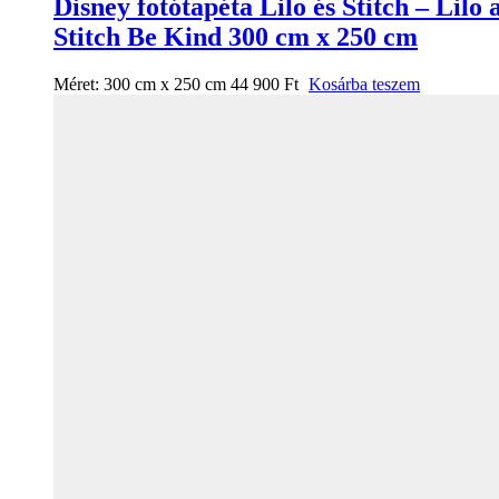
Disney fotótapéta Lilo és Stitch – Lilo 
Stitch Be Kind 300 cm x 250 cm
Méret:
300 cm x 250 cm
44 900
Ft
Kosárba teszem