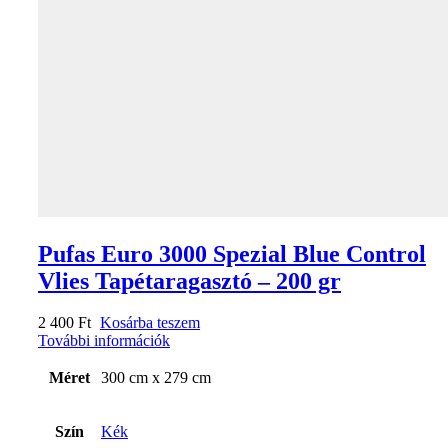
Pufas Euro 3000 Spezial Blue Control
Vlies Tapétaragasztó – 200 gr
2 400
Ft
Kosárba teszem
További információk
Méret
300 cm x 279 cm
Szín
Kék