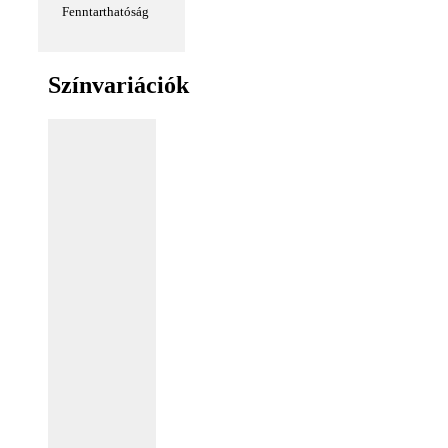
Fenntarthatóság
Színvariációk