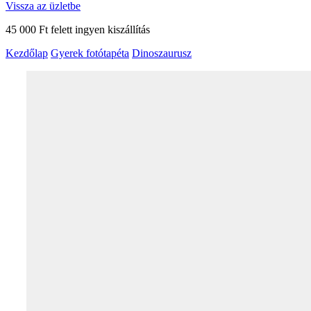
Vissza az üzletbe
45 000 Ft felett ingyen kiszállítás
Kezdőlap
Gyerek fotótapéta
Dinoszaurusz