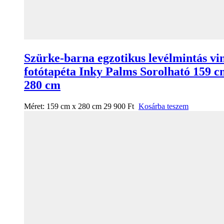
Szürke-barna egzotikus levélmintás vi
fotótapéta Inky Palms Sorolható 159 c
280 cm
Méret:
159 cm x 280 cm
29 900
Ft
Kosárba teszem