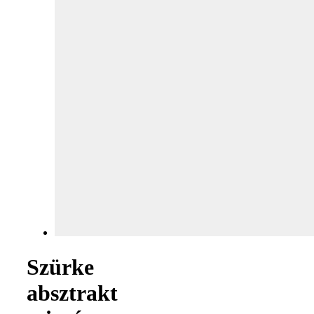
Szürke
absztrakt