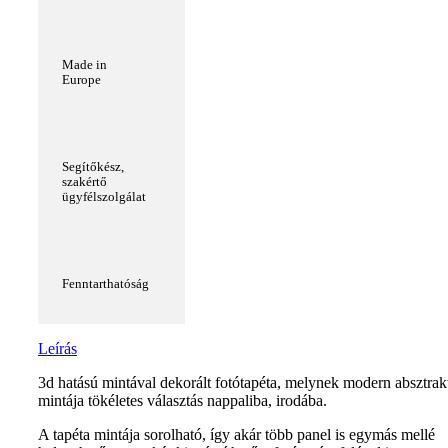
Made in
Europe
Segítőkész,
szakértő
ügyfélszolgálat
Fenntarthatóság
Leírás
3d hatású mintával dekorált fotótapéta, melynek modern absztrak
mintája tökéletes választás nappaliba, irodába.
A tapéta mintája sorolható, így akár több panel is egymás mellé