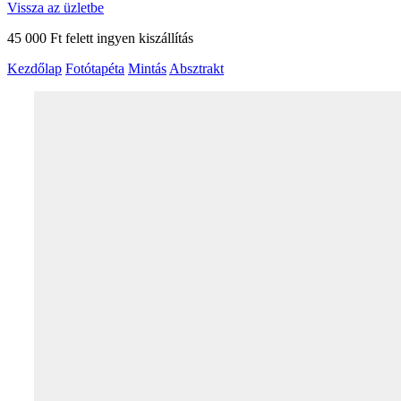
Vissza az üzletbe
45 000 Ft felett ingyen kiszállítás
Kezdőlap
Fotótapéta
Mintás
Absztrakt