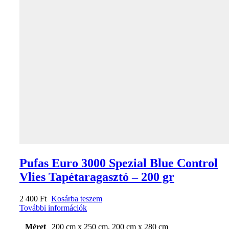
Pufas Euro 3000 Spezial Blue Control
Vlies Tapétaragasztó – 200 gr
2 400
Ft
Kosárba teszem
További információk
Méret
200 cm x 250 cm, 200 cm x 280 cm