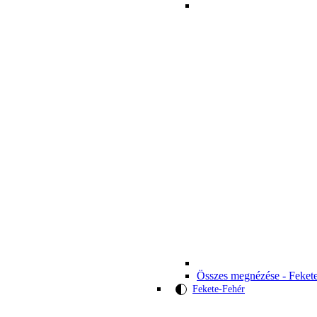
Összes megnézése - Feket
Fekete-Fehér