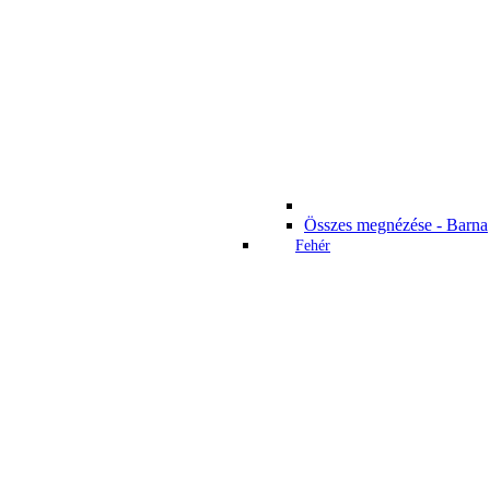
Összes megnézése - Barna
Fehér