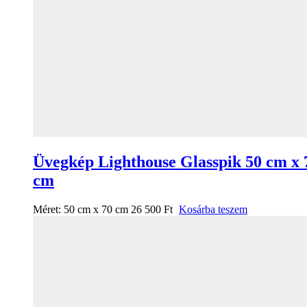
Üvegkép Lighthouse Glasspik 50 cm x 
cm
Méret:
50 cm x 70 cm
26 500
Ft
Kosárba teszem