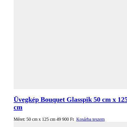
Üvegkép Bouquet Glasspik 50 cm x 12
cm
Méret:
50 cm x 125 cm
49 900
Ft
Kosárba teszem