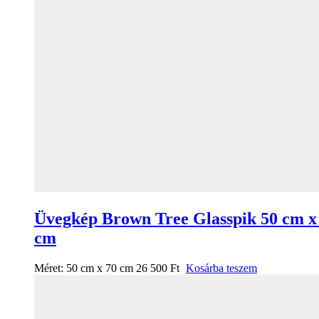
Üvegkép Brown Tree Glasspik 50 cm x
cm
Méret:
50 cm x 70 cm
26 500
Ft
Kosárba teszem