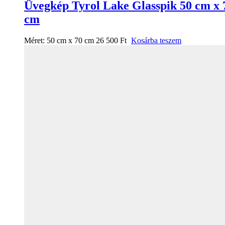
Üvegkép Tyrol Lake Glasspik 50 cm x 
cm
Méret:
50 cm x 70 cm
26 500
Ft
Kosárba teszem