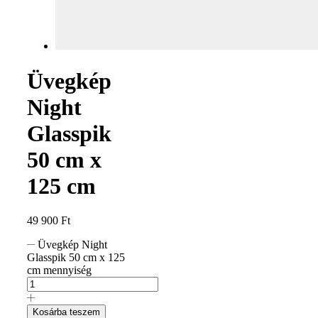
Üvegkép
Night
Glasspik
50 cm x
125 cm
49 900
Ft
Üvegkép Night
Glasspik 50 cm x 125
cm mennyiség
Kosárba teszem