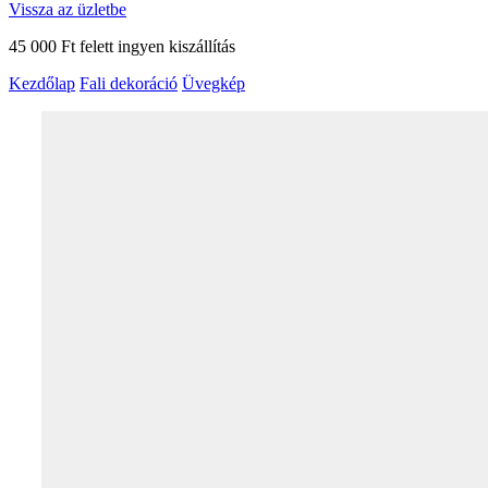
Vissza az üzletbe
45 000 Ft felett ingyen kiszállítás
Kezdőlap
Fali dekoráció
Üvegkép