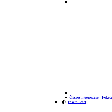
Összes megnézése - Feket
Fekete-Fehér