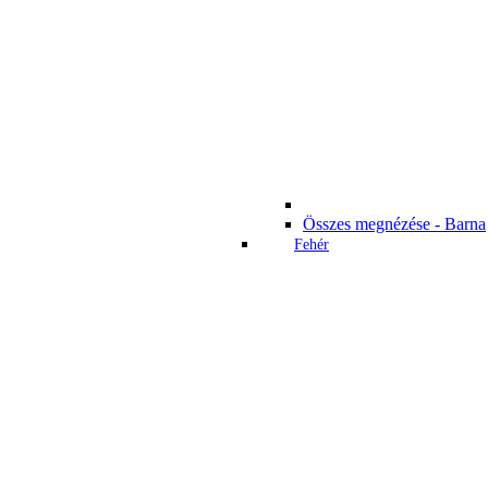
Összes megnézése - Barna
Fehér