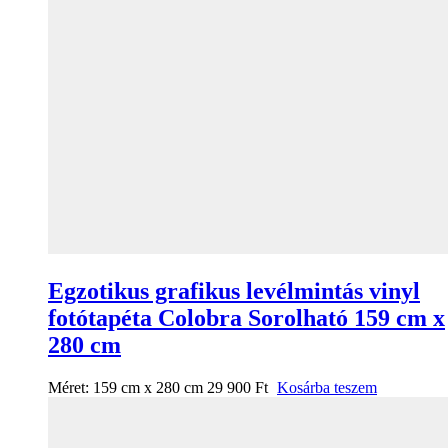
Egzotikus grafikus levélmintás vinyl
fotótapéta Colobra Sorolható 159 cm x
280 cm
Méret:
159 cm x 280 cm
29 900
Ft
Kosárba teszem