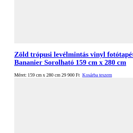
Zöld trópusi levélmintás vinyl fotótapé
Bananier Sorolható 159 cm x 280 cm
Méret:
159 cm x 280 cm
29 900
Ft
Kosárba teszem