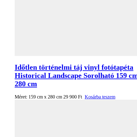
Időtlen történelmi táj vinyl fotótapéta
Historical Landscape Sorolható 159 c
280 cm
Méret:
159 cm x 280 cm
29 900
Ft
Kosárba teszem