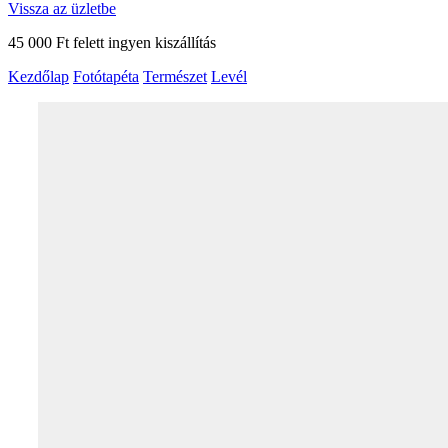
Vissza az üzletbe
45 000 Ft felett ingyen kiszállítás
Kezdőlap
Fotótapéta
Természet
Levél