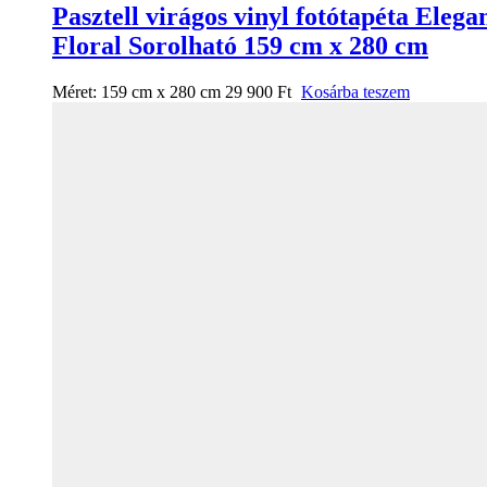
Pasztell virágos vinyl fotótapéta Elega
Floral Sorolható 159 cm x 280 cm
Méret:
159 cm x 280 cm
29 900
Ft
Kosárba teszem