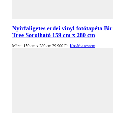
Nyírfaligetes erdei vinyl fotótapéta Bi
Tree Sorolható 159 cm x 280 cm
Méret:
159 cm x 280 cm
29 900
Ft
Kosárba teszem