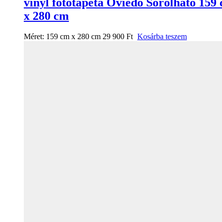
vinyl fotótapéta Oviedo Sorolható 159
x 280 cm
Méret:
159 cm x 280 cm
29 900
Ft
Kosárba teszem