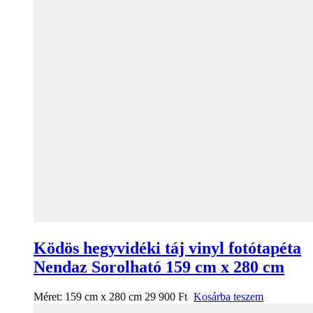
Ködös hegyvidéki táj vinyl fotótapéta
Nendaz Sorolható 159 cm x 280 cm
Méret:
159 cm x 280 cm
29 900
Ft
Kosárba teszem