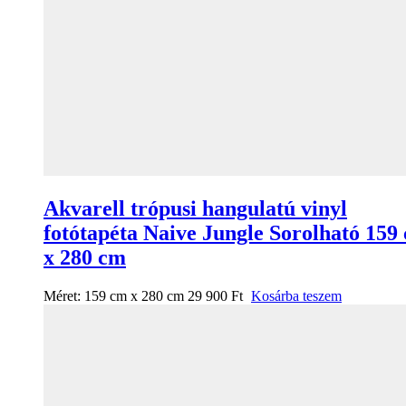
Akvarell trópusi hangulatú vinyl
fotótapéta Naive Jungle Sorolható 159
x 280 cm
Méret:
159 cm x 280 cm
29 900
Ft
Kosárba teszem