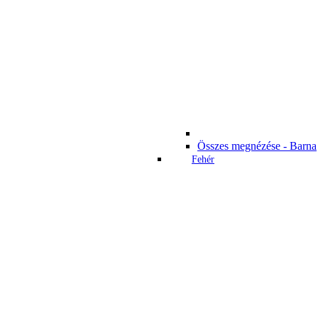
Összes megnézése - Barna
Fehér