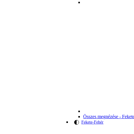
Összes megnézése - Feket
Fekete-Fehér