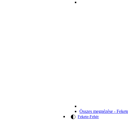
Összes megnézése - Feket
Fekete-Fehér