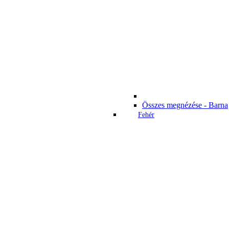
Összes megnézése - Barna
Fehér