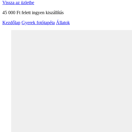
Vissza az üzletbe
45 000 Ft felett ingyen kiszállítás
Kezdőlap
Gyerek fotótapéta
Állatok