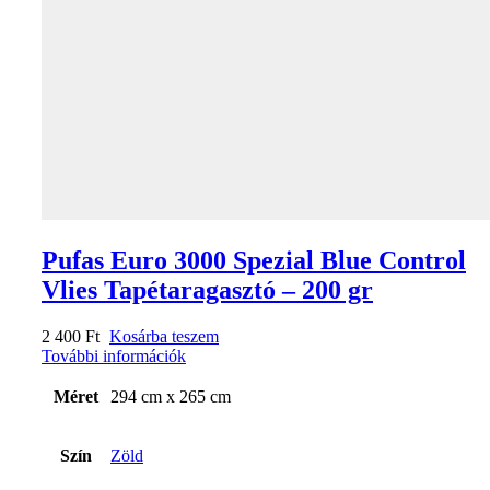
Pufas Euro 3000 Spezial Blue Control
Vlies Tapétaragasztó – 200 gr
2 400
Ft
Kosárba teszem
További információk
Méret
294 cm x 265 cm
Szín
Zöld