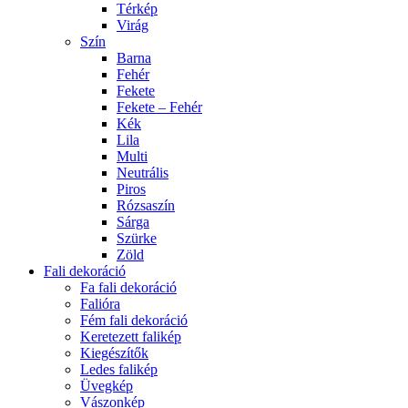
Térkép
Virág
Szín
Barna
Fehér
Fekete
Fekete – Fehér
Kék
Lila
Multi
Neutrális
Piros
Rózsaszín
Sárga
Szürke
Zöld
Fali dekoráció
Fa fali dekoráció
Falióra
Fém fali dekoráció
Keretezett falikép
Kiegészítők
Ledes falikép
Üvegkép
Vászonkép