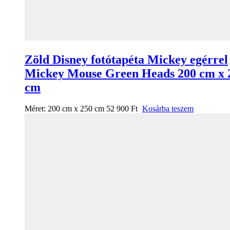
Zöld Disney fotótapéta Mickey egérrel
Mickey Mouse Green Heads 200 cm x 
cm
Méret:
200 cm x 250 cm
52 900
Ft
Kosárba teszem