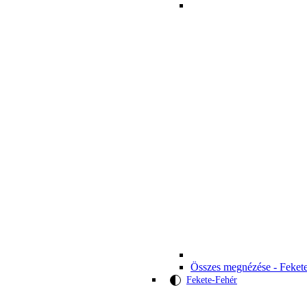
Összes megnézése - Feket
Fekete-Fehér