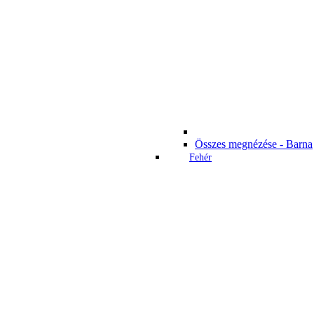
Összes megnézése - Barna
Fehér