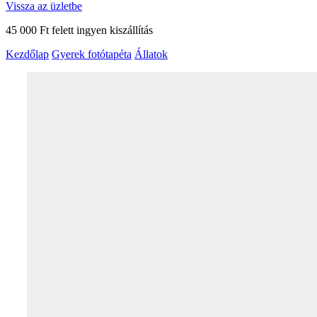
Vissza az üzletbe
45 000 Ft felett ingyen kiszállítás
Kezdőlap
Gyerek fotótapéta
Állatok