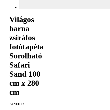
Világos
barna
zsiráfos
fotótapéta
Sorolható
Safari
Sand 100
cm x 280
cm
34 900
Ft