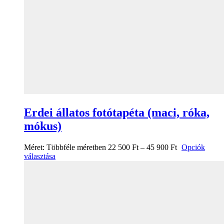
Erdei állatos fotótapéta (maci, róka,
mókus)
Méret:
Többféle méretben
22 500
Ft
–
45 900
Ft
Opciók
választása