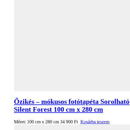
Őzikés – mókusos fotótapéta Sorolható
Silent Forest 100 cm x 280 cm
Méret:
100 cm x 280 cm
34 900
Ft
Kosárba teszem