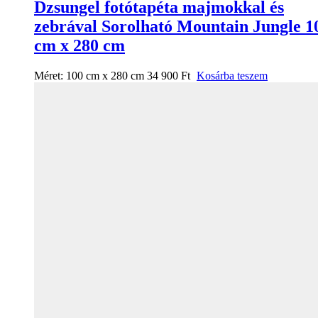
Dzsungel fotótapéta majmokkal és
zebrával Sorolható Mountain Jungle 1
cm x 280 cm
Méret:
100 cm x 280 cm
34 900
Ft
Kosárba teszem