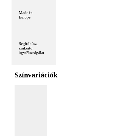
Made in
Europe
Segítőkész,
szakértő
ügyfélszolgálat
Színvariációk