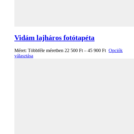
Vidám lajháros fotótapéta
Méret:
Többféle méretben
22 500
Ft
–
45 900
Ft
Opciók
választása