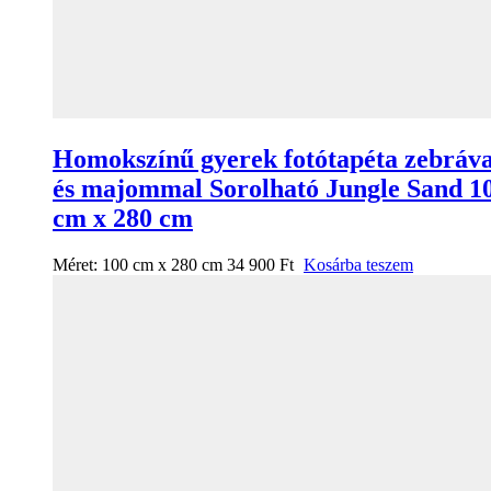
Homokszínű gyerek fotótapéta zebráva
és majommal Sorolható Jungle Sand 1
cm x 280 cm
Méret:
100 cm x 280 cm
34 900
Ft
Kosárba teszem