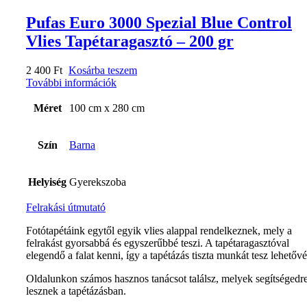
Pufas Euro 3000 Spezial Blue Control
Vlies Tapétaragasztó – 200 gr
2 400
Ft
Kosárba teszem
További információk
Méret
100 cm x 280 cm
Szín
Barna
Helyiség
Gyerekszoba
Felrakási útmutató
Fotótapétáink egytől egyik vlies alappal rendelkeznek, mely a
felrakást gyorsabbá és egyszerűbbé teszi. A tapétaragasztóval
elegendő a falat kenni, így a tapétázás tiszta munkát tesz lehetővé
Oldalunkon számos hasznos tanácsot találsz, melyek segítségedr
lesznek a tapétázásban.