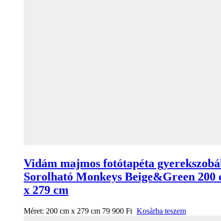
Vidám majmos fotótapéta gyerekszob
Sorolható Monkeys Beige&Green 200
x 279 cm
Méret:
200 cm x 279 cm
79 900
Ft
Kosárba teszem